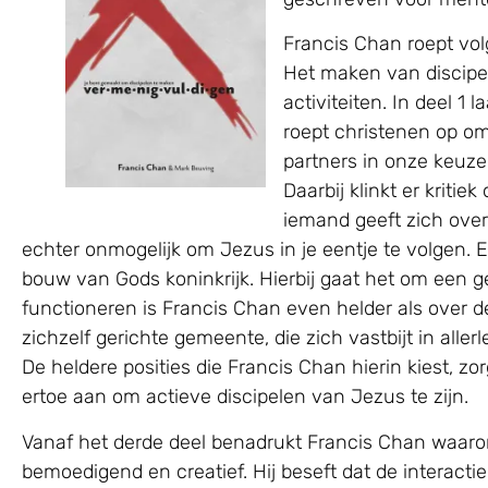
Francis Chan roept vo
Het maken van discipe
activiteiten. In deel 1
roept christenen op om
partners in onze keuze
Daarbij klinkt er kriti
iemand geeft zich over 
echter onmogelijk om Jezus in je eentje te volgen
bouw van Gods koninkrijk. Hierbij gaat het om een 
functioneren is Francis Chan even helder als over d
zichzelf gerichte gemeente, die zich vastbijt in all
De heldere posities die Francis Chan hierin kiest, 
ertoe aan om actieve discipelen van Jezus te zijn.
Vanaf het derde deel benadrukt Francis Chan waarom 
bemoedigend en creatief. Hij beseft dat de interacti