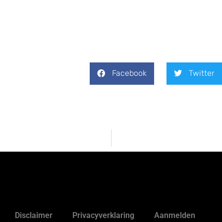
Facebook
Twitter
Disclaimer
Privacyverklaring
Aanmelden