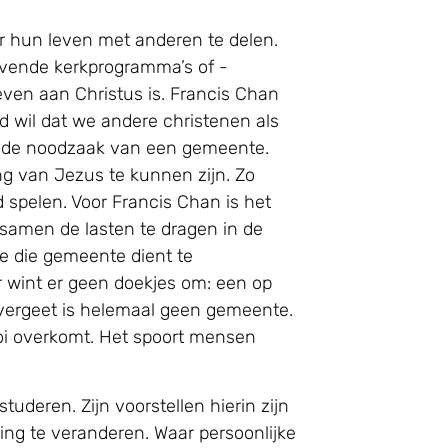
r hun leven met anderen te delen.
ovende kerkprogramma’s of -
 leven aan Christus is. Francis Chan
d wil dat we andere christenen als
op de noodzaak van een gemeente.
ling van Jezus te kunnen zijn. Zo
d spelen. Voor Francis Chan is het
samen de lasten te dragen in de
e die gemeente dient te
r wint er geen doekjes om: een op
h vergeet is helemaal geen gemeente.
ooi overkomt. Het spoort mensen
deren. Zijn voorstellen hierin zijn
ling te veranderen. Waar persoonlijke