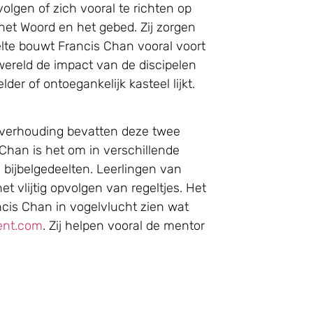
olgen of zich vooral te richten op
het Woord en het gebed. Zij zorgen
eelte bouwt Francis Chan vooral voort
 wereld de impact van de discipelen
r of ontoegankelijk kasteel lijkt.
In verhouding bevatten deze twee
 Chan is het om in verschillende
e bijbelgedeelten. Leerlingen van
vlijtig opvolgen van regeltjes. Het
ncis Chan in vogelvlucht zien wat
ent.com
. Zij helpen vooral de mentor