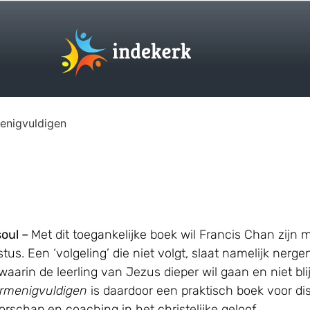
enigvuldigen
oul –
Met dit toegankelijke boek wil Francis Chan zijn
us. Een ‘volgeling’ die niet volgt, slaat namelijk nerge
waarin de leerling van Jezus dieper wil gaan en niet blijf
rmenigvuldigen
is daardoor een praktisch boek voor dis
schap en coaching in het christelijke geloof.