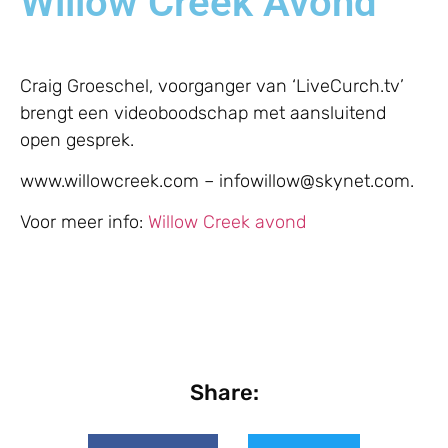
Willow Creek Avond
Craig Groeschel, voorganger van ‘LiveCurch.tv’
brengt een videoboodschap met aansluitend
open gesprek.
www.willowcreek.com – infowillow@skynet.com.
Voor meer info:
Willow Creek avond
Share: