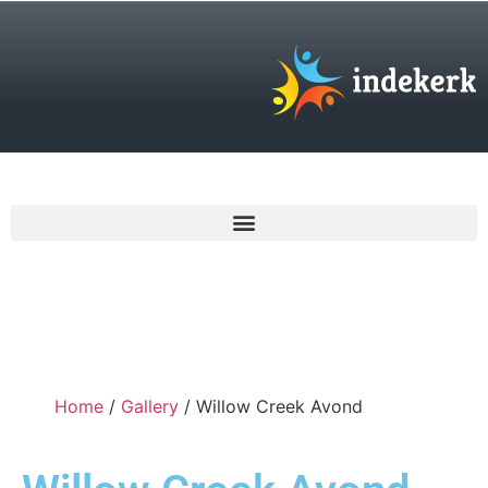
€
0,00
Home
/
Gallery
/ Willow Creek Avond