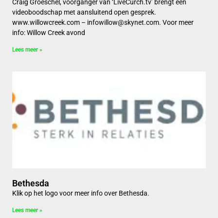
Craig Groeschel, voorganger van ‘LiveCurch.tv’ brengt een
videoboodschap met aansluitend open gesprek.
www.willowcreek.com – infowillow@skynet.com. Voor meer
info: Willow Creek avond
Lees meer »
Bethesda
Klik op het logo voor meer info over Bethesda.
Lees meer »