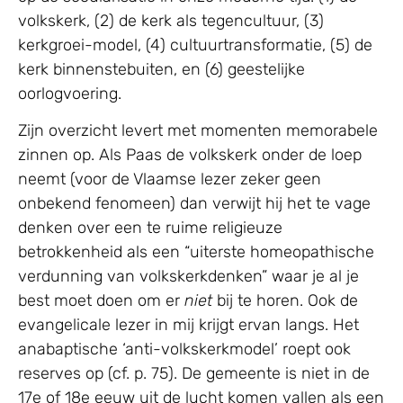
volkskerk, (2) de kerk als tegencultuur, (3)
kerkgroei-model, (4) cultuurtransformatie, (5) de
kerk binnenstebuiten, en (6) geestelijke
oorlogvoering.
Zijn overzicht levert met momenten memorabele
zinnen op. Als Paas de volkskerk onder de loep
neemt (voor de Vlaamse lezer zeker geen
onbekend fenomeen) dan verwijt hij het te vage
denken over een te ruime religieuze
betrokkenheid als een “uiterste homeopathische
verdunning van volkskerkdenken” waar je al je
best moet doen om er
niet
bij te horen. Ook de
evangelicale lezer in mij krijgt ervan langs. Het
anabaptische ‘anti-volkskerkmodel’ roept ook
reserves op (cf. p. 75). De gemeente is niet in de
17e of 18e eeuw uit de lucht komen vallen als een