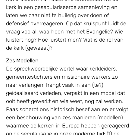
kerk in een geseculariseerde samenleving en
laten we daar niet te huilerig over doen of
defensief overreageren. Op dat kruispunt luidt de
vraag vooral, waarheen met het Evangelie? Wie
luistert nog? Hoe luistert men? Wat is de rol van
de kerk (geweest)?
Zes Modellen
De spreekwoordelijke wortel waar kerkleiders,
gemeentestichters en missionaire werkers zo
naar verlangen, hangt vaak in een (te?)
geïdealiseerd verleden, verpakt in een model dat
ooit heeft gewerkt en wie weet, nog zal werken.
Paas scherpt ons historisch besef aan en er volgt
een beschouwing van zes manieren (modellen)
waarmee de kerken in Europa hebben gereageerd
op de secularisatie in onze moderne tijd: (1) de