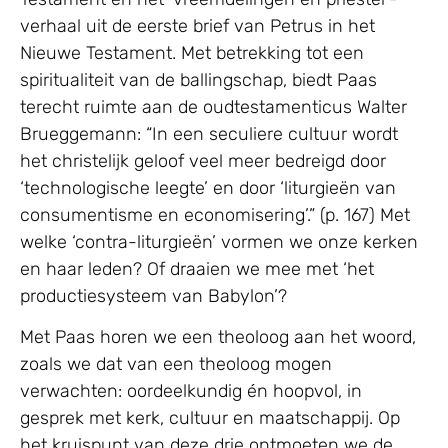
verhaal uit de eerste brief van Petrus in het
Nieuwe Testament. Met betrekking tot een
spiritualiteit van de ballingschap, biedt Paas
terecht ruimte aan de oudtestamenticus Walter
Brueggemann: “In een seculiere cultuur wordt
het christelijk geloof veel meer bedreigd door
‘technologische leegte’ en door ‘liturgieën van
consumentisme en economisering’.” (p. 167) Met
welke ‘contra-liturgieën’ vormen we onze kerken
en haar leden? Of draaien we mee met ‘het
productiesysteem van Babylon’?
Met Paas horen we een theoloog aan het woord,
zoals we dat van een theoloog mogen
verwachten: oordeelkundig én hoopvol, in
gesprek met kerk, cultuur en maatschappij. Op
het kruispunt van deze drie ontmoeten we de