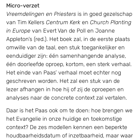
Micro-verzet
Vreemdelingen en Priesters
is in goed gezelschap
van Tim Kellers
Centrum Kerk
en
Church Planting
in Europe
van Evert Van de Poll en Joanne
Appleton’s (red.). Het boek zal, in de eerste plaats
omwille van de taal, een stuk toegankelijker en
eenduidiger zijn: één samenhangende analyse,
één doorleefde oproep, kortom, een sterk verhaal.
Het einde van Paas’ verhaal moet echter nog
geschreven worden. Het zal een stuk van de
lezer afhangen in hoe hij of zij de oproepen en
analyses naar de concrete context zal vertalen.
Daar is het Paas ook om te doen: hoe brengen we
het Evangelie in onze huidige en toekomstige
context? De zes modellen kennen een beperkte
houdbaarheidsdatum of inzetbaarheid, maar waar