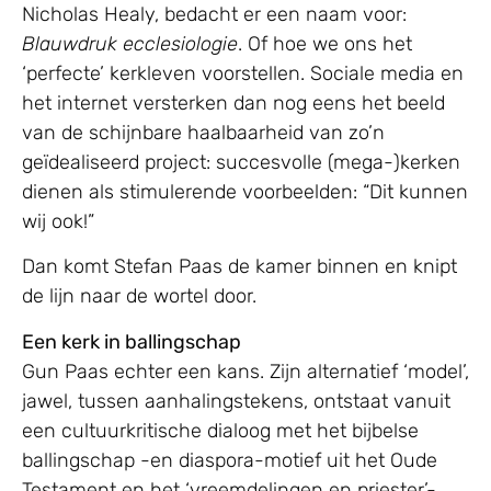
Nicholas Healy, bedacht er een naam voor:
Blauwdruk ecclesiologie
. Of hoe we ons het
‘perfecte’ kerkleven voorstellen. Sociale media en
het internet versterken dan nog eens het beeld
van de schijnbare haalbaarheid van zo’n
geïdealiseerd project: succesvolle (mega-)kerken
dienen als stimulerende voorbeelden: “Dit kunnen
wij ook!”
Dan komt Stefan Paas de kamer binnen en knipt
de lijn naar de wortel door.
Een kerk in ballingschap
Gun Paas echter een kans. Zijn alternatief ‘model’,
jawel, tussen aanhalingstekens, ontstaat vanuit
een cultuurkritische dialoog met het bijbelse
ballingschap -en diaspora-motief uit het Oude
Testament en het ‘vreemdelingen en priester’-