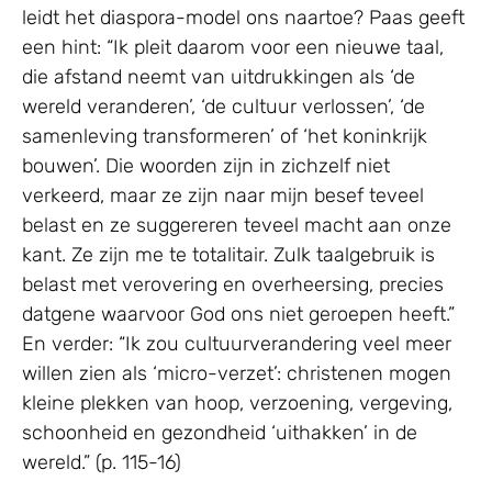
leidt het diaspora-model ons naartoe? Paas geeft
een hint: “Ik pleit daarom voor een nieuwe taal,
die afstand neemt van uitdrukkingen als ‘de
wereld veranderen’, ‘de cultuur verlossen’, ‘de
samenleving transformeren’ of ‘het koninkrijk
bouwen’. Die woorden zijn in zichzelf niet
verkeerd, maar ze zijn naar mijn besef teveel
belast en ze suggereren teveel macht aan onze
kant. Ze zijn me te totalitair. Zulk taalgebruik is
belast met verovering en overheersing, precies
datgene waarvoor God ons niet geroepen heeft.”
En verder: “Ik zou cultuurverandering veel meer
willen zien als ‘micro-verzet’: christenen mogen
kleine plekken van hoop, verzoening, vergeving,
schoonheid en gezondheid ‘uithakken’ in de
wereld.” (p. 115-16)