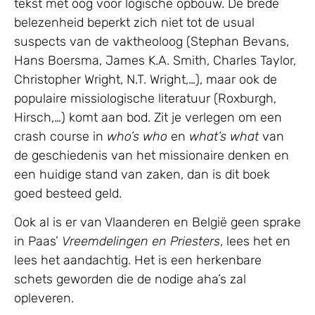
tekst met oog voor logische opbouw. De brede
belezenheid beperkt zich niet tot de usual
suspects van de vaktheoloog (Stephan Bevans,
Hans Boersma, James K.A. Smith, Charles Taylor,
Christopher Wright, N.T. Wright,…), maar ook de
populaire missiologische literatuur (Roxburgh,
Hirsch,…) komt aan bod. Zit je verlegen om een
crash course in
who’s who
en
what’s what
van
de geschiedenis van het missionaire denken en
een huidige stand van zaken, dan is dit boek
goed besteed geld.
Ook al is er van Vlaanderen en België geen sprake
in Paas’
Vreemdelingen en Priesters
, lees het en
lees het aandachtig. Het is een herkenbare
schets geworden die de nodige aha’s zal
opleveren.