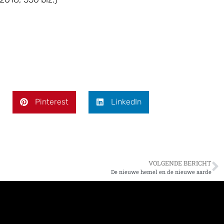
Pinterest
LinkedIn
VOLGENDE BERICHT
De nieuwe hemel en de nieuwe aarde