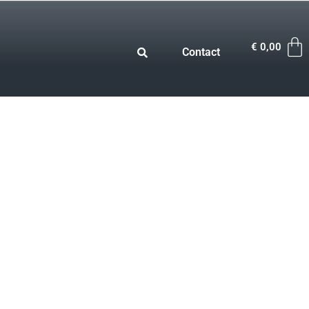
€
0,00
Contact