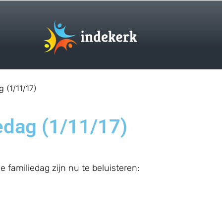
 (1/11/17)
edag (1/11/17)
 familiedag zijn nu te beluisteren: