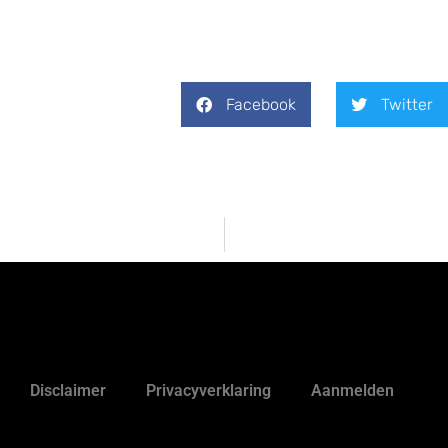
Facebook
Twitter
Disclaimer
Privacyverklaring
Aanmelden