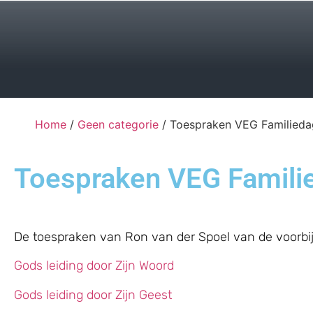
Home
/
Geen categorie
/ Toespraken VEG Familiedag
Toespraken VEG Famili
De toespraken van Ron van der Spoel van de voorbije
Gods leiding door Zijn Woord
Gods leiding door Zijn Geest