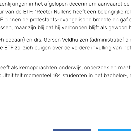
zenlijkingen in het afgelopen decennium aanvaardt de r
uur van de ETF: “Rector Nullens heeft een belangrijke r
ETF binnen de protestants-evangelische breedte en gaf 
sen, maar zijn blij dat hij verbonden blijft als gewoon 
h decaan) en drs. Gerson Veldhuizen (administratief dir
 ETF zal zich buigen over de verdere invulling van het
eeft als kernopdrachten onderwijs, onderzoek en maats
aculteit telt momenteel 184 studenten in het bachelor-