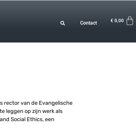
€
0,00
Contact
ls rector van de Evangelische
te leggen op zijn werk als
and Social Ethics, een