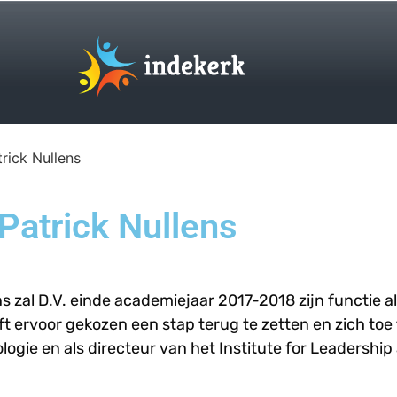
rick Nullens
Patrick Nullens
s zal D.V. einde academiejaar 2017-2018 zijn functie a
t ervoor gekozen een stap terug te zetten en zich toe 
ie en als directeur van het Institute for Leadership 