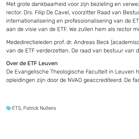
Met grote dankbaarheid voor zijn bezieling en verwe
rector. Drs. Filip De Cavel, voorzitter Raad van Best
internationalisering en professionalisering van de 
aan de visie van de ETF. We zullen hem als rector mis
Mededirectieleden prof. dr. Andreas Beck (academisc
van de ETF verderzetten. De raad van bestuur van de
Over de ETF Leuven
De Evangelische Theologische Faculteit in Leuven h
opleidingen zijn door de NVAO geaccrediteerd. De f
ETS
,
Patrick Nullens