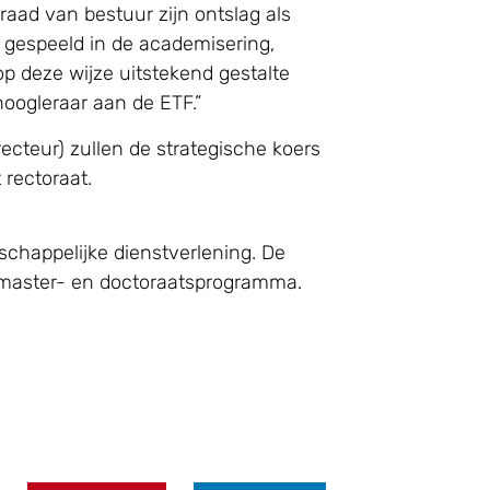
aad van bestuur zijn ontslag als
ol gespeeld in de academisering,
op deze wijze uitstekend gestalte
hoogleraar aan de ETF.”
ecteur) zullen de strategische koers
 rectoraat.
chappelijke dienstverlening. De
, master- en doctoraatsprogramma.