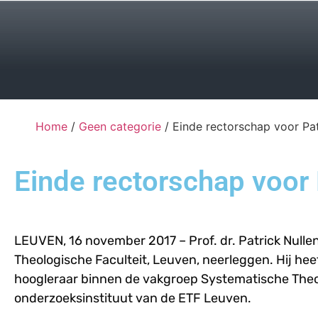
Home
/
Geen categorie
/ Einde rectorschap voor Pat
Einde rectorschap voor 
LEUVEN, 16 november 2017 – Prof. dr. Patrick Nullen
Theologische Faculteit, Leuven, neerleggen. Hij heef
hoogleraar binnen de vakgroep Systematische Theolog
onderzoeksinstituut van de ETF Leuven.