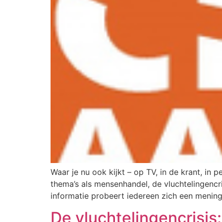
Waar je nu ook kijkt – op TV, in de krant, i
thema’s als mensenhandel, de vluchtelingencri
informatie probeert iedereen zich een menin
De vluchtelingencrisis