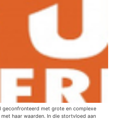
end geconfronteerd met grote en complexe
a met haar waarden. In die stortvloed aan