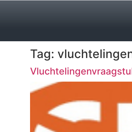
Tag:
vluchtelinge
Vluchtelingenvraagstu