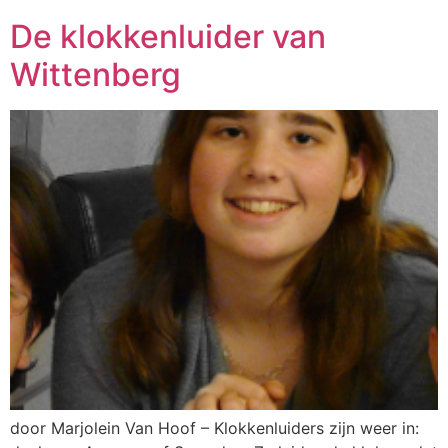
De klokkenluider van
Wittenberg
door Marjolein Van Hoof – Klokkenluiders zijn weer in: