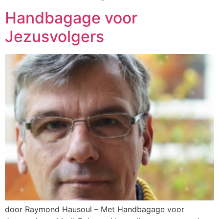
Handbagage voor
Jezusvolgers
door Raymond Hausoul – Met Handbagage voor