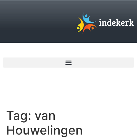
€
0,00
Tag:
van
Houwelingen