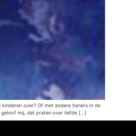
e kinderen over? Of met andere tieners in de
geloof mij, dat praten over liefde […]