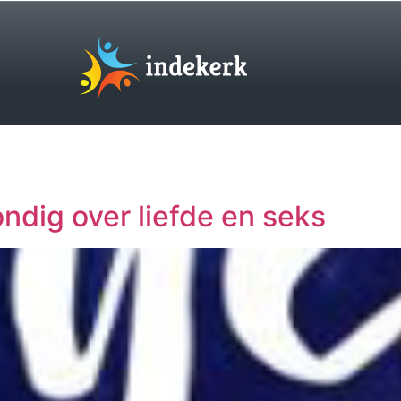
ondig over liefde en seks