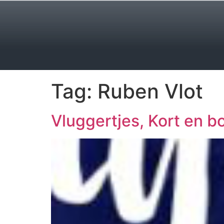
Tag:
Ruben Vlot
Vluggertjes, Kort en b