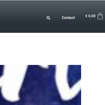
€
0,00
Contact