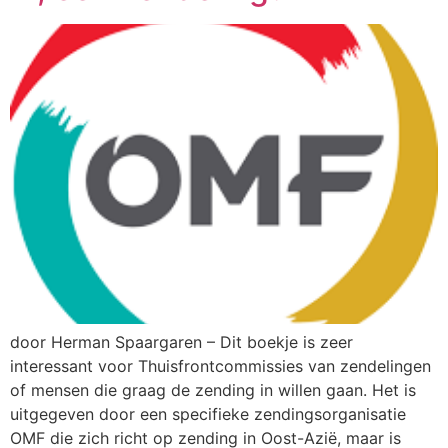
door Herman Spaargaren – Dit boekje is zeer
interessant voor Thuisfrontcommissies van zendelingen
of mensen die graag de zending in willen gaan. Het is
uitgegeven door een specifieke zendingsorganisatie
OMF die zich richt op zending in Oost-Azië, maar is