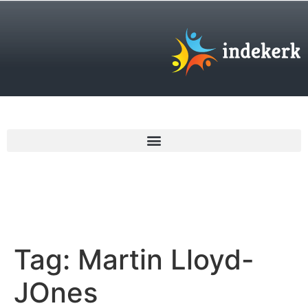
€
0,00
Tag:
Martin Lloyd-
JOnes