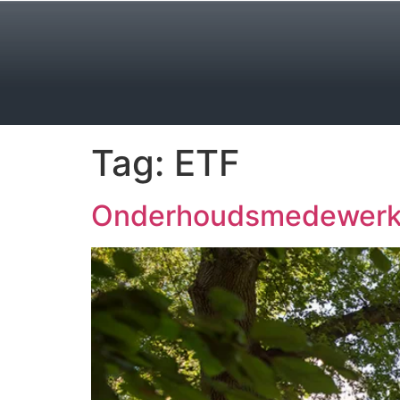
Tag:
ETF
Onderhoudsmedewerker 