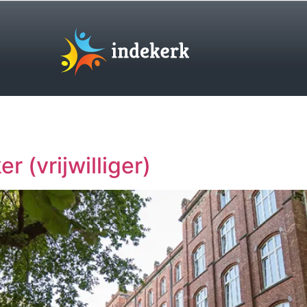
(vrijwilliger)