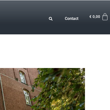
€
0,00
Contact