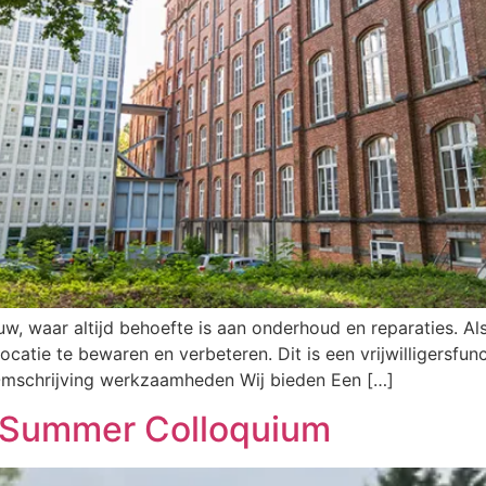
uw, waar altijd behoefte is aan onderhoud en reparaties. 
locatie te bewaren en verbeteren. Dit is een vrijwilligersfu
 Omschrijving werkzaamheden Wij bieden Een […]
– Summer Colloquium