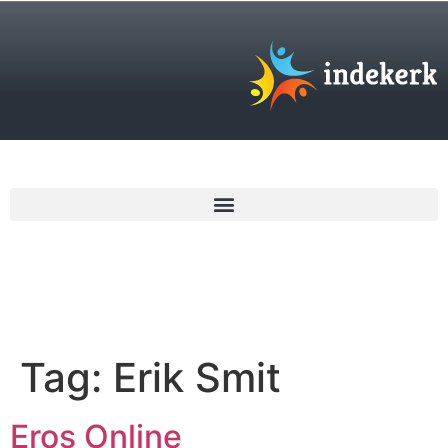
€
0,00
Tag:
Erik Smit
Eros Online