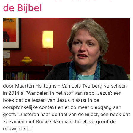
de Bijbel
door Maarten Hertoghs – Van Lois Tverberg verscheen
in 2014 al ‘Wandelen in het stof van rabbi Jezus’: een
boek dat de lessen van Jezus plaatst in de
oorspronkelijke context en er zo meer diepgang aan
geeft. ‘Luisteren naar de taal van de Bijbel’, een boek dat
ze samen met Bruce Okkema schreef, vergroot de
reikwijdte […]