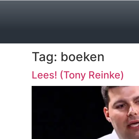
Tag:
boeken
Lees! (Tony Reinke)