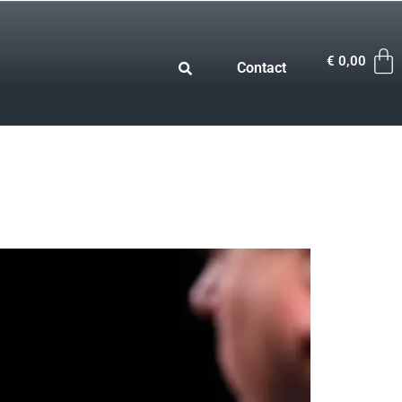
€
0,00
Contact