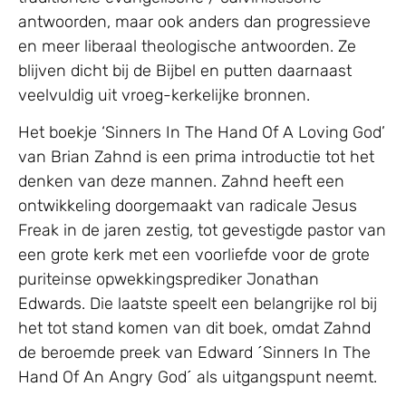
antwoorden, maar ook anders dan progressieve
en meer liberaal theologische antwoorden. Ze
blijven dicht bij de Bijbel en putten daarnaast
veelvuldig uit vroeg-kerkelijke bronnen.
Het boekje ‘Sinners In The Hand Of A Loving God’
van Brian Zahnd is een prima introductie tot het
denken van deze mannen. Zahnd heeft een
ontwikkeling doorgemaakt van radicale Jesus
Freak in de jaren zestig, tot gevestigde pastor van
een grote kerk met een voorliefde voor de grote
puriteinse opwekkingsprediker Jonathan
Edwards. Die laatste speelt een belangrijke rol bij
het tot stand komen van dit boek, omdat Zahnd
de beroemde preek van Edward ´Sinners In The
Hand Of An Angry God´ als uitgangspunt neemt.