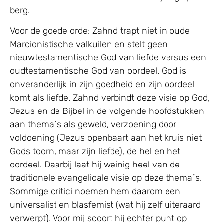
berg.
Voor de goede orde: Zahnd trapt niet in oude
Marcionistische valkuilen en stelt geen
nieuwtestamentische God van liefde versus een
oudtestamentische God van oordeel. God is
onveranderlijk in zijn goedheid en zijn oordeel
komt als liefde. Zahnd verbindt deze visie op God,
Jezus en de Bijbel in de volgende hoofdstukken
aan thema´s als geweld, verzoening door
voldoening (Jezus openbaart aan het kruis niet
Gods toorn, maar zijn liefde), de hel en het
oordeel. Daarbij laat hij weinig heel van de
traditionele evangelicale visie op deze thema´s.
Sommige critici noemen hem daarom een
universalist en blasfemist (wat hij zelf uiteraard
verwerpt). Voor mij scoort hij echter punt op