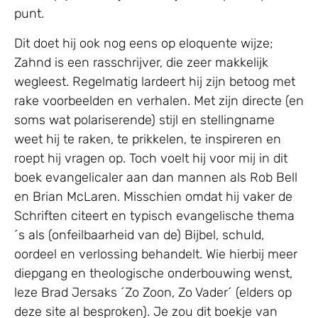
punt.
Dit doet hij ook nog eens op eloquente wijze;
Zahnd is een rasschrijver, die zeer makkelijk
wegleest. Regelmatig lardeert hij zijn betoog met
rake voorbeelden en verhalen. Met zijn directe (en
soms wat polariserende) stijl en stellingname
weet hij te raken, te prikkelen, te inspireren en
roept hij vragen op. Toch voelt hij voor mij in dit
boek evangelicaler aan dan mannen als Rob Bell
en Brian McLaren. Misschien omdat hij vaker de
Schriften citeert en typisch evangelische thema
´s als (onfeilbaarheid van de) Bijbel, schuld,
oordeel en verlossing behandelt. Wie hierbij meer
diepgang en theologische onderbouwing wenst,
leze Brad Jersaks ´Zo Zoon, Zo Vader´ (elders op
deze site al besproken). Je zou dit boekje van