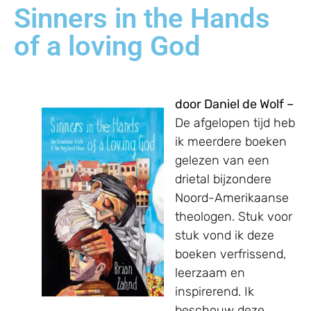
Sinners in the Hands
of a loving God
door Daniel de Wolf –
De afgelopen tijd heb
ik meerdere boeken
gelezen van een
drietal bijzondere
Noord-Amerikaanse
theologen. Stuk voor
stuk vond ik deze
boeken verfrissend,
leerzaam en
inspirerend. Ik
beschouw deze