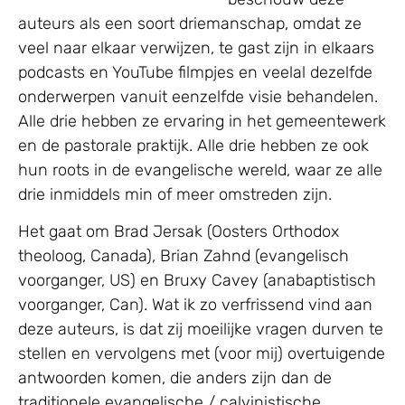
auteurs als een soort driemanschap, omdat ze
veel naar elkaar verwijzen, te gast zijn in elkaars
podcasts en YouTube filmpjes en veelal dezelfde
onderwerpen vanuit eenzelfde visie behandelen.
Alle drie hebben ze ervaring in het gemeentewerk
en de pastorale praktijk. Alle drie hebben ze ook
hun roots in de evangelische wereld, waar ze alle
drie inmiddels min of meer omstreden zijn.
Het gaat om Brad Jersak (Oosters Orthodox
theoloog, Canada), Brian Zahnd (evangelisch
voorganger, US) en Bruxy Cavey (anabaptistisch
voorganger, Can). Wat ik zo verfrissend vind aan
deze auteurs, is dat zij moeilijke vragen durven te
stellen en vervolgens met (voor mij) overtuigende
antwoorden komen, die anders zijn dan de
traditionele evangelische / calvinistische