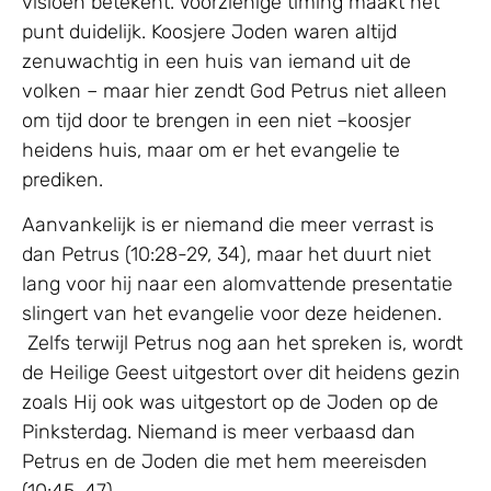
visioen betekent. Voorzienige timing maakt het
punt duidelijk. Koosjere Joden waren altijd
zenuwachtig in een huis van iemand uit de
volken – maar hier zendt God Petrus niet alleen
om tijd door te brengen in een niet –koosjer
heidens huis, maar om er het evangelie te
prediken.
Aanvankelijk is er niemand die meer verrast is
dan Petrus (10:28-29, 34), maar het duurt niet
lang voor hij naar een alomvattende presentatie
slingert van het evangelie voor deze heidenen.
Zelfs terwijl Petrus nog aan het spreken is, wordt
de Heilige Geest uitgestort over dit heidens gezin
zoals Hij ook was uitgestort op de Joden op de
Pinksterdag. Niemand is meer verbaasd dan
Petrus en de Joden die met hem meereisden