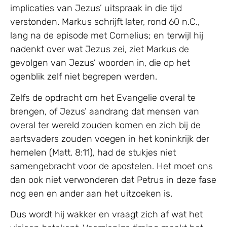
implicaties van Jezus’ uitspraak in die tijd
verstonden. Markus schrijft later, rond 60 n.C.,
lang na de episode met Cornelius; en terwijl hij
nadenkt over wat Jezus zei, ziet Markus de
gevolgen van Jezus’ woorden in, die op het
ogenblik zelf niet begrepen werden.
Zelfs de opdracht om het Evangelie overal te
brengen, of Jezus’ aandrang dat mensen van
overal ter wereld zouden komen en zich bij de
aartsvaders zouden voegen in het koninkrijk der
hemelen (Matt. 8:11), had de stukjes niet
samengebracht voor de apostelen. Het moet ons
dan ook niet verwonderen dat Petrus in deze fase
nog een en ander aan het uitzoeken is.
Dus wordt hij wakker en vraagt zich af wat het