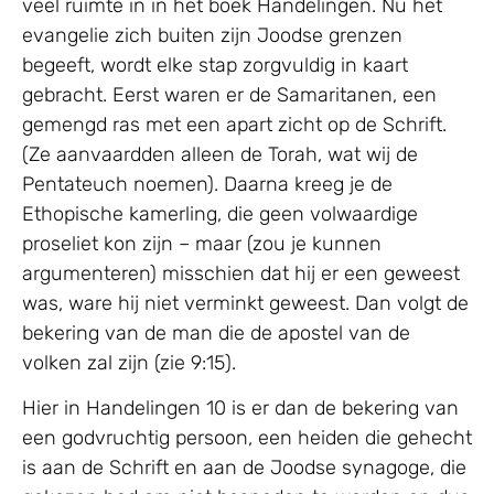
veel ruimte in in het boek Handelingen. Nu het
evangelie zich buiten zijn Joodse grenzen
begeeft, wordt elke stap zorgvuldig in kaart
gebracht. Eerst waren er de Samaritanen, een
gemengd ras met een apart zicht op de Schrift.
(Ze aanvaardden alleen de Torah, wat wij de
Pentateuch noemen). Daarna kreeg je de
Ethopische kamerling, die geen volwaardige
proseliet kon zijn – maar (zou je kunnen
argumenteren) misschien dat hij er een geweest
was, ware hij niet verminkt geweest. Dan volgt de
bekering van de man die de apostel van de
volken zal zijn (zie 9:15).
Hier in Handelingen 10 is er dan de bekering van
een godvruchtig persoon, een heiden die gehecht
is aan de Schrift en aan de Joodse synagoge, die