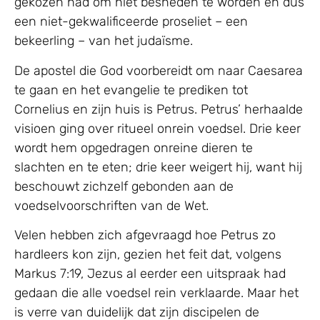
gekozen had om niet besneden te worden en dus
een niet-gekwalificeerde proseliet – een
bekeerling – van het judaïsme.
De apostel die God voorbereidt om naar Caesarea
te gaan en het evangelie te prediken tot
Cornelius en zijn huis is Petrus. Petrus’ herhaalde
visioen ging over ritueel onrein voedsel. Drie keer
wordt hem opgedragen onreine dieren te
slachten en te eten; drie keer weigert hij, want hij
beschouwt zichzelf gebonden aan de
voedselvoorschriften van de Wet.
Velen hebben zich afgevraagd hoe Petrus zo
hardleers kon zijn, gezien het feit dat, volgens
Markus 7:19, Jezus al eerder een uitspraak had
gedaan die alle voedsel rein verklaarde. Maar het
is verre van duidelijk dat zijn discipelen de