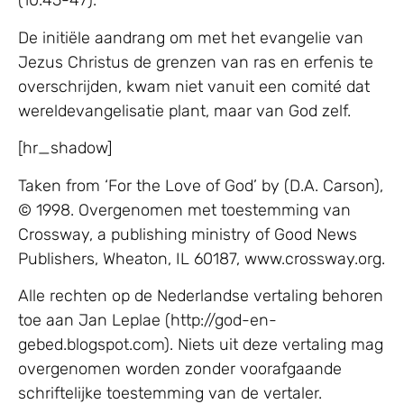
(10:45-47).
De initiële aandrang om met het evangelie van
Jezus Christus de grenzen van ras en erfenis te
overschrijden, kwam niet vanuit een comité dat
wereldevangelisatie plant, maar van God zelf.
[hr_shadow]
Taken from ‘For the Love of God’ by (D.A. Carson),
© 1998. Overgenomen met toestemming van
Crossway, a publishing ministry of Good News
Publishers, Wheaton, IL 60187, www.crossway.org.
Alle rechten op de Nederlandse vertaling behoren
toe aan Jan Leplae (http://god-en-
gebed.blogspot.com). Niets uit deze vertaling mag
overgenomen worden zonder voorafgaande
schriftelijke toestemming van de vertaler.