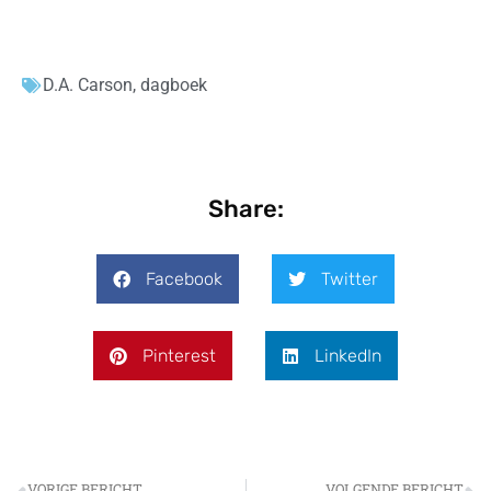
D.A. Carson
,
dagboek
Share:
Facebook
Twitter
Pinterest
LinkedIn
VORIGE BERICHT
VOLGENDE BERICHT