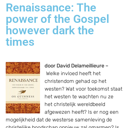
Renaissance: The
power of the Gospel
however dark the
times
door David Delameillieure –
Welke invloed heeft het
christendom gehad op het
westen? Wat voor toekomst staat
het westen te wachten nu ze
het christelijk wereldbeeld
afgewezen heeft? Is er nog een
mogelijkheid dat de westerse samenleving de
christelijke boodschap opnieuw zal omarmen? Is