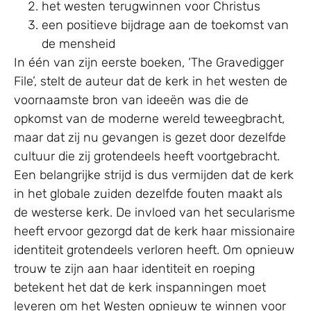
het westen terugwinnen voor Christus
een positieve bijdrage aan de toekomst van
de mensheid
In één van zijn eerste boeken, ‘The Gravedigger
File’, stelt de auteur dat de kerk in het westen de
voornaamste bron van ideeën was die de
opkomst van de moderne wereld teweegbracht,
maar dat zij nu gevangen is gezet door dezelfde
cultuur die zij grotendeels heeft voortgebracht.
Een belangrijke strijd is dus vermijden dat de kerk
in het globale zuiden dezelfde fouten maakt als
de westerse kerk. De invloed van het secularisme
heeft ervoor gezorgd dat de kerk haar missionaire
identiteit grotendeels verloren heeft. Om opnieuw
trouw te zijn aan haar identiteit en roeping
betekent het dat de kerk inspanningen moet
leveren om het Westen opnieuw te winnen voor