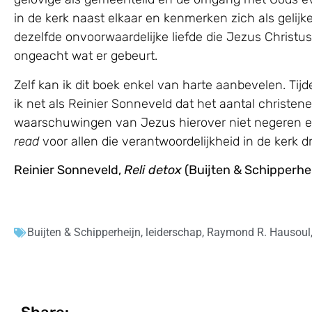
in de kerk naast elkaar en kenmerken zich als gelijk
dezelfde onvoorwaardelijke liefde die Jezus Christus 
ongeacht wat er gebeurt.
Zelf kan ik dit boek enkel van harte aanbevelen. T
ik net als Reinier Sonneveld dat het aantal christe
waarschuwingen van Jezus hierover niet negeren en o
read
voor allen die verantwoordelijkheid in de kerk d
Reinier Sonneveld,
Reli detox
(Buijten & Schipperhei
Buijten & Schipperheijn
,
leiderschap
,
Raymond R. Hausoul