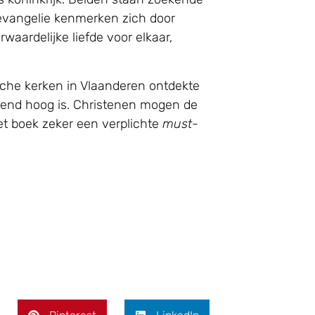
t evangelie kenmerken zich door
waardelijke liefde voor elkaar,
sche kerken in Vlaanderen ontdekte
ijnend hoog is. Christenen mogen de
et boek zeker een verplichte
must-