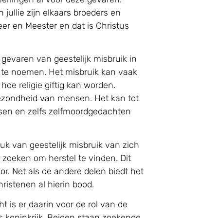
jullie zijn elkaars broeders en
eer en Meester en dat is Christus
e gevaren van geestelijk misbruik in
n te noemen. Het misbruik kan vaak
oe religie giftig kan worden.
 gezondheid van mensen. Het kan tot
ssen en zelfs zelfmoordgedachten
uk van geestelijk misbruik van zich
zoeken om herstel te vinden. Dit
r. Net als de andere delen biedt het
hristenen al hierin bood.
t is er daarin voor de rol van de
s koninkrijk. Beiden staan zoekende