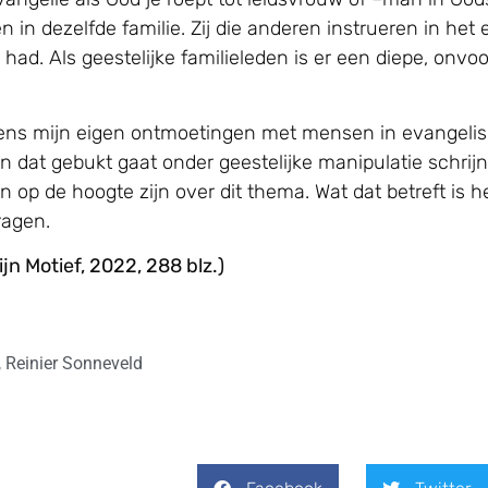
en in dezelfde familie. Zij die anderen instrueren in he
had. Als geestelijke familieleden is er een diepe, onvoor
ijdens mijn eigen ontmoetingen met mensen in evangeli
nen dat gebukt gaat onder geestelijke manipulatie schr
p de hoogte zijn over dit thema. Wat dat betreft is h
ragen.
jn Motief, 2022, 288 blz.)
,
Reinier Sonneveld