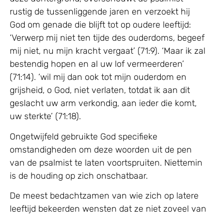
rustig de tussenliggende jaren en verzoekt hij
God om genade die blijft tot op oudere leeftijd:
‘Verwerp mij niet ten tijde des ouderdoms, begeef
mij niet, nu mijn kracht vergaat’ (71:9). ‘Maar ik zal
bestendig hopen en al uw lof vermeerderen’
(71:14). ‘wil mij dan ook tot mijn ouderdom en
grijsheid, o God, niet verlaten, totdat ik aan dit
geslacht uw arm verkondig, aan ieder die komt,
uw sterkte’ (71:18).
Ongetwijfeld gebruikte God specifieke
omstandigheden om deze woorden uit de pen
van de psalmist te laten voortspruiten. Niettemin
is de houding op zich onschatbaar.
De meest bedachtzamen van wie zich op latere
leeftijd bekeerden wensten dat ze niet zoveel van