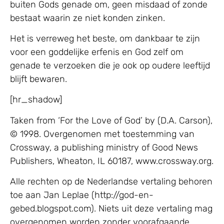
buiten Gods genade om, geen misdaad of zonde
bestaat waarin ze niet konden zinken.
Het is verreweg het beste, om dankbaar te zijn
voor een goddelijke erfenis en God zelf om
genade te verzoeken die je ook op oudere leeftijd
blijft bewaren.
[hr_shadow]
Taken from ‘For the Love of God’ by (D.A. Carson),
© 1998. Overgenomen met toestemming van
Crossway, a publishing ministry of Good News
Publishers, Wheaton, IL 60187, www.crossway.org.
Alle rechten op de Nederlandse vertaling behoren
toe aan Jan Leplae (http://god-en-
gebed.blogspot.com). Niets uit deze vertaling mag
overgenomen worden zonder voorafgaande