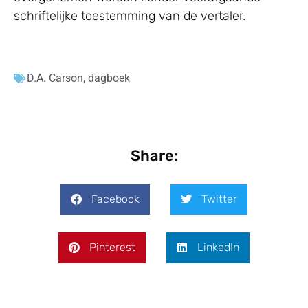
schriftelijke toestemming van de vertaler.
D.A. Carson
,
dagboek
Share:
Facebook
Twitter
Pinterest
LinkedIn