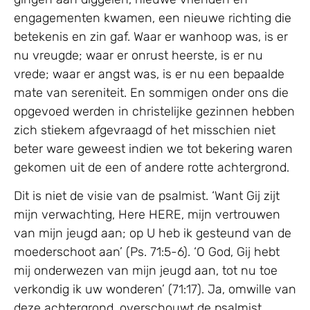
engagementen kwamen, een nieuwe richting die
betekenis en zin gaf. Waar er wanhoop was, is er
nu vreugde; waar er onrust heerste, is er nu
vrede; waar er angst was, is er nu een bepaalde
mate van sereniteit. En sommigen onder ons die
opgevoed werden in christelijke gezinnen hebben
zich stiekem afgevraagd of het misschien niet
beter ware geweest indien we tot bekering waren
gekomen uit de een of andere rotte achtergrond.
Dit is niet de visie van de psalmist. ‘Want Gij zijt
mijn verwachting, Here HERE, mijn vertrouwen
van mijn jeugd aan; op U heb ik gesteund van de
moederschoot aan’ (Ps. 71:5-6). ‘O God, Gij hebt
mij onderwezen van mijn jeugd aan, tot nu toe
verkondig ik uw wonderen’ (71:17). Ja, omwille van
deze achtergrond, overschouwt de psalmist