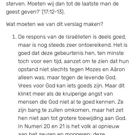
sterven. Moeten wij dan tot de laatste man de
geest geven?’ (17:12-13).
Wat moeten we van dit verslag maken?
De respons van de Israëlieten is deels goed,
maar is nog steeds zeer ontoereikend. Het is
goed dat deze gebeurtenis hen, ten minste
toch voor een tijd, aanzet om te zien dat hun
opstand niet slechts tegen Mozes en Aäron
alleen was, maar tegen de levende God.
Vrees voor God kan iets goeds zijn. Maar dit
klinkt meer als de kruiperige angst van
mensen die God niet al te goed kennen. Ze
zijn bang te zullen omkomen, maar het zet
hen niet aan tot grotere toewijding aan God.
In Numeri 20 en 21 is het volk al opnieuw
aan het zeuren en mopperen; deze