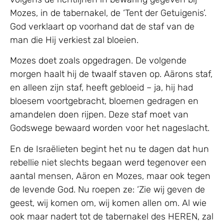
Mozes, in de tabernakel, de ‘Tent der Getuigenis’.
God verklaart op voorhand dat de staf van de
man die Hij verkiest zal bloeien.
Mozes doet zoals opgedragen. De volgende
morgen haalt hij de twaalf staven op. Aärons staf,
en alleen zijn staf, heeft gebloeid – ja, hij had
bloesem voortgebracht, bloemen gedragen en
amandelen doen rijpen. Deze staf moet van
Godswege bewaard worden voor het nageslacht.
En de Israëlieten begint het nu te dagen dat hun
rebellie niet slechts begaan werd tegenover een
aantal mensen, Aäron en Mozes, maar ook tegen
de levende God. Nu roepen ze: ‘Zie wij geven de
geest, wij komen om, wij komen allen om. Al wie
ook maar nadert tot de tabernakel des HEREN, zal