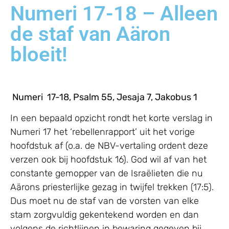
Numeri 17-18 – Alleen
de staf van Aäron
bloeit!
Numeri 17-18, Psalm 55, Jesaja 7, Jakobus 1
In een bepaald opzicht rondt het korte verslag in
Numeri 17 het ‘rebellenrapport’ uit het vorige
hoofdstuk af (o.a. de NBV-vertaling ordent deze
verzen ook bij hoofdstuk 16). God wil af van het
constante gemopper van de Israëlieten die nu
Aärons priesterlijke gezag in twijfel trekken (17:5).
Dus moet nu de staf van de vorsten van elke
stam zorgvuldig gekentekend worden en dan
volgens de richtlijnen in bewaring gegeven bij