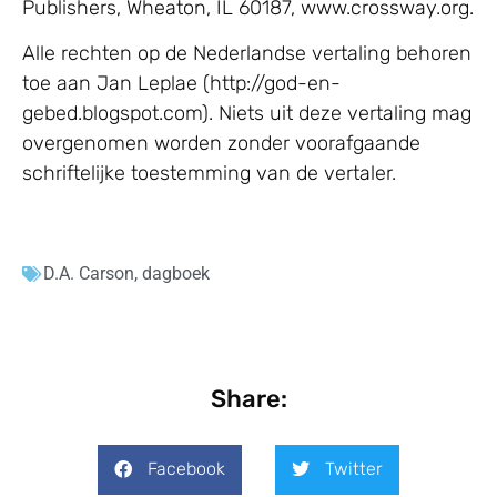
Publishers, Wheaton, IL 60187, www.crossway.org.
Alle rechten op de Nederlandse vertaling behoren
toe aan Jan Leplae (http://god-en-
gebed.blogspot.com). Niets uit deze vertaling mag
overgenomen worden zonder voorafgaande
schriftelijke toestemming van de vertaler.
D.A. Carson
,
dagboek
Share:
Facebook
Twitter