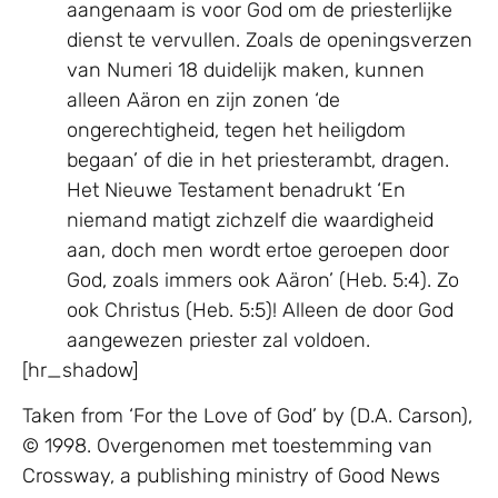
aangenaam is voor God om de priesterlijke
dienst te vervullen. Zoals de openingsverzen
van Numeri 18 duidelijk maken, kunnen
alleen Aäron en zijn zonen ‘de
ongerechtigheid, tegen het heiligdom
begaan’ of die in het priesterambt, dragen.
Het Nieuwe Testament benadrukt ‘En
niemand matigt zichzelf die waardigheid
aan, doch men wordt ertoe geroepen door
God, zoals immers ook Aäron’ (Heb. 5:4). Zo
ook Christus (Heb. 5:5)! Alleen de door God
aangewezen priester zal voldoen.
[hr_shadow]
Taken from ‘For the Love of God’ by (D.A. Carson),
© 1998. Overgenomen met toestemming van
Crossway, a publishing ministry of Good News