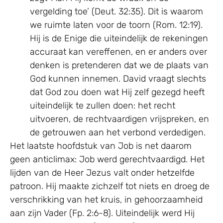
vergelding toe’ (Deut. 32:35). Dit is waarom
we ruimte laten voor de toorn (Rom. 12:19).
Hij is de Enige die uiteindelijk de rekeningen
accuraat kan vereffenen, en er anders over
denken is pretenderen dat we de plaats van
God kunnen innemen. David vraagt slechts
dat God zou doen wat Hij zelf gezegd heeft
uiteindelijk te zullen doen: het recht
uitvoeren, de rechtvaardigen vrijspreken, en
de getrouwen aan het verbond verdedigen.
Het laatste hoofdstuk van Job is net daarom
geen anticlimax: Job werd gerechtvaardigd. Het
lijden van de Heer Jezus valt onder hetzelfde
patroon. Hij maakte zichzelf tot niets en droeg de
verschrikking van het kruis, in gehoorzaamheid
aan zijn Vader (Fp. 2:6-8). Uiteindelijk werd Hij