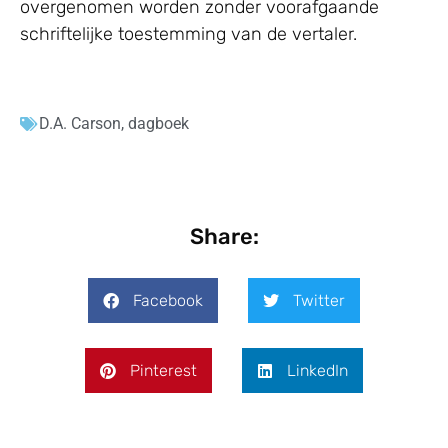
overgenomen worden zonder voorafgaande
schriftelijke toestemming van de vertaler.
D.A. Carson
,
dagboek
Share:
Facebook
Twitter
Pinterest
LinkedIn