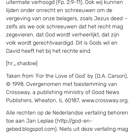
uitermate verhoogd (Fp. 2:9-11). Ook wij kunnen
lijden onder onrecht en schreeuwen om de
vergeving van onze belagers, zoals Jezus deed –
zelfs als we ook schreeuwen dat het recht mag
zegevieren, dat God wordt verheerlijkt, dat zijn
volk wordt gerechtvaardigd. Dit is Gods wil en
David heeft het bij het rechte eind.
[hr_shadow]
Taken from ‘For the Love of God’ by (D.A. Carson),
© 1998. Overgenomen met toestemming van
Crossway, a publishing ministry of Good News
Publishers, Wheaton, IL 60187, www.crossway.org.
Alle rechten op de Nederlandse vertaling behoren
toe aan Jan Leplae (http://god-en-
gebed.blogspot.com). Niets uit deze vertaling mag