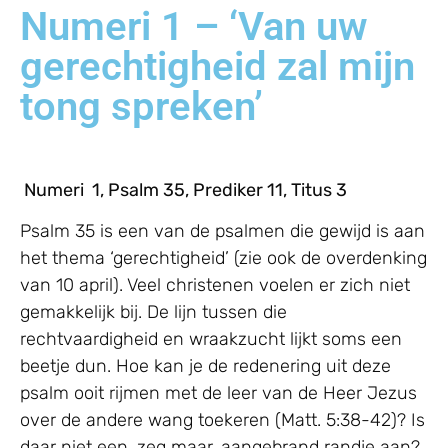
Numeri 1 – ‘Van uw
gerechtigheid zal mijn
tong spreken’
Numeri 1, Psalm 35, Prediker 11, Titus 3
Psalm 35 is een van de psalmen die gewijd is aan
het thema ‘gerechtigheid’ (zie ook de overdenking
van 10 april). Veel christenen voelen er zich niet
gemakkelijk bij. De lijn tussen die
rechtvaardigheid en wraakzucht lijkt soms een
beetje dun. Hoe kan je de redenering uit deze
psalm ooit rijmen met de leer van de Heer Jezus
over de andere wang toekeren (Matt. 5:38-42)? Is
daar niet een, zeg maar, aangebrand randje aan?