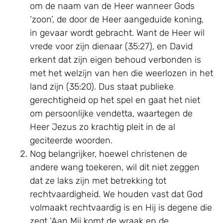
om de naam van de Heer wanneer Gods
‘zoon’, de door de Heer aangeduide koning,
in gevaar wordt gebracht. Want de Heer wil
vrede voor zijn dienaar (35:27), en David
erkent dat zijn eigen behoud verbonden is
met het welzijn van hen die weerlozen in het
land zijn (35:20). Dus staat publieke
gerechtigheid op het spel en gaat het niet
om persoonlijke vendetta, waartegen de
Heer Jezus zo krachtig pleit in de al
geciteerde woorden.
Nog belangrijker, hoewel christenen de
andere wang toekeren, wil dit niet zeggen
dat ze laks zijn met betrekking tot
rechtvaardigheid. We houden vast dat God
volmaakt rechtvaardig is en Hij is degene die
zegt ‘Aan Mij komt de wraak en de