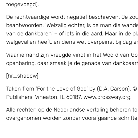
toegevoegd).
De rechtvaardige wordt negatief beschreven. Je zo
beantwoorden: ‘Welzalig echter, is de man die wande
van de dankbaren’ – of iets in die aard. Maar in de p
welgevallen heeft, en diens wet overpeinst bij dag en 
Waar iemand zijn vreugde vindt in het Woord van God
openbaring, daar smaak je de genade van dankbaarhei
[hr_shadow]
Taken from ‘For the Love of God’ by (D.A. Carson)
Publishers, Wheaton, IL 60187, www.crossway.org.
Alle rechten op de Nederlandse vertaling behoren to
overgenomen worden zonder voorafgaande schrifteli