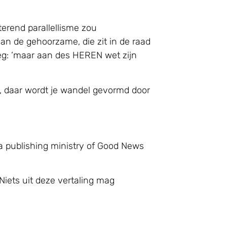
erend parallellisme zou
an de gehoorzame, die zit in de raad
noeg: ‘maar aan des HEREN wet zijn
d, daar wordt je wandel gevormd door
a publishing ministry of Good News
Niets uit deze vertaling mag