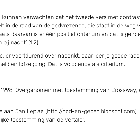
u kunnen verwachten dat het tweede vers met contrast
lt in de raad van de godvrezende, die staat in de weg v
laats daarvan is er één positief criterium en dat is ge
bij nacht’ (1:2).
, er voortdurend over nadenkt, daar leer je goede raa
d en lofzegging. Dat is voldoende als criterium.
, © 1998. Overgenomen met toestemming van Crossway, 
e aan Jan Leplae (http://god-en-gebed.blogspot.com). 
jke toestemming van de vertaler.