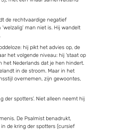
rdt de rechtvaardige negatief
 ‘welzalig’ man niet is. Hij wandelt
.
ddeloze: hij pikt het advies op, de
ar het volgende niveau: hij ‘staat op
 het Nederlands dat je hen hindert.
landt in de stroom. Maar in het
ensstijl overnemen, zijn gewoontes,
g der spotters’. Niet alleen neemt hij
emenis. De Psalmist benadrukt,
n de kring der spotters (cursief