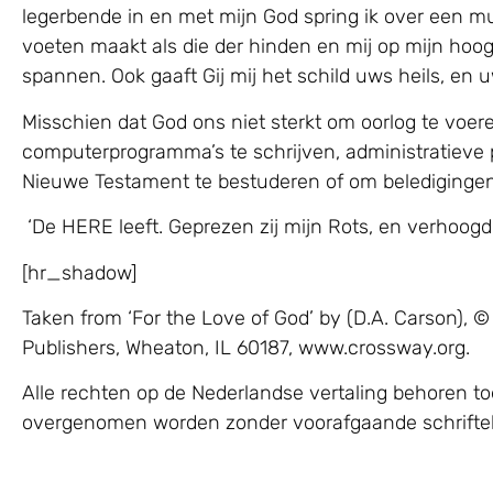
legerbende in en met mijn God spring ik over een muu
voeten maakt als die der hinden en mij op mijn hoog
spannen. Ook gaaft Gij mij het schild uws heils, e
Misschien dat God ons niet sterkt om oorlog te voer
computerprogramma’s te schrijven, administratieve 
Nieuwe Testament te bestuderen of om belediginge
‘De HERE leeft. Geprezen zij mijn Rots, en verhoogd zi
[hr_shadow]
Taken from ‘For the Love of God’ by (D.A. Carson)
Publishers, Wheaton, IL 60187, www.crossway.org.
Alle rechten op de Nederlandse vertaling behoren to
overgenomen worden zonder voorafgaande schrifteli