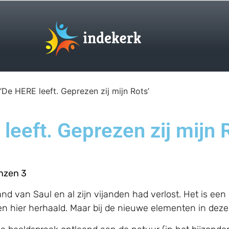
 ‘De HERE leeft. Geprezen zij mijn Rots’
leeft. Geprezen zij mijn 
enzen 3
d van Saul en al zijn vijanden had verlost. Het is een 
en hier herhaald. Maar bij de nieuwe elementen in dez