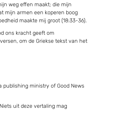
mijn weg effen maakt; die mijn
odat mijn armen een koperen boog
edheid maakte mij groot (18:33-36).
od ons kracht geeft om
versen, om de Griekse tekst van het
a publishing ministry of Good News
Niets uit deze vertaling mag