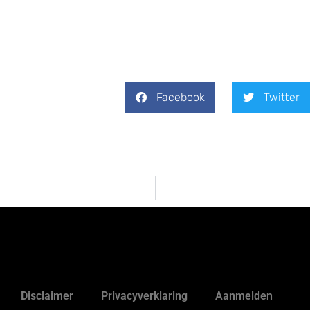
Facebook
Twitter
Disclaimer
Privacyverklaring
Aanmelden