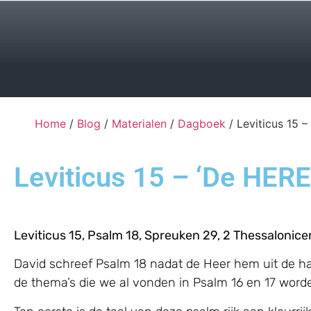
Home
/
Blog
/
Materialen
/
Dagboek
/ Leviticus 15 –
Leviticus 15 – ‘De HERE 
Leviticus 15, Psalm 18, Spreuken 29, 2 Thessalonic
David schreef Psalm 18 nadat de Heer hem uit de han
de thema’s die we al vonden in Psalm 16 en 17 word