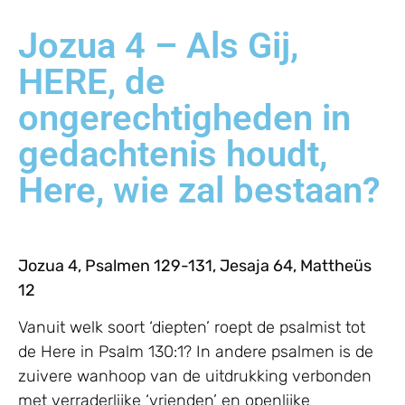
Jozua 4 – Als Gij,
HERE, de
ongerechtigheden in
gedachtenis houdt,
Here, wie zal bestaan?
Jozua 4, Psalmen 129-131, Jesaja 64, Mattheüs
12
Vanuit welk soort ‘diepten’ roept de psalmist tot
de Here in Psalm 130:1? In andere psalmen is de
zuivere wanhoop van de uitdrukking verbonden
met verraderlijke ‘vrienden’ en openlijke