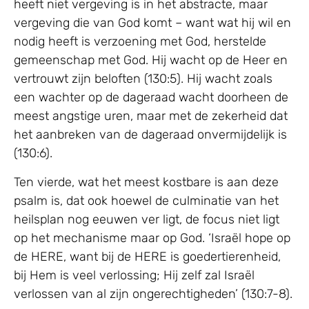
heeft niet vergeving is in het abstracte, maar
vergeving die van God komt – want wat hij wil en
nodig heeft is verzoening met God, herstelde
gemeenschap met God. Hij wacht op de Heer en
vertrouwt zijn beloften (130:5). Hij wacht zoals
een wachter op de dageraad wacht doorheen de
meest angstige uren, maar met de zekerheid dat
het aanbreken van de dageraad onvermijdelijk is
(130:6).
Ten vierde, wat het meest kostbare is aan deze
psalm is, dat ook hoewel de culminatie van het
heilsplan nog eeuwen ver ligt, de focus niet ligt
op het mechanisme maar op God. ‘Israël hope op
de HERE, want bij de HERE is goedertierenheid,
bij Hem is veel verlossing; Hij zelf zal Israël
verlossen van al zijn ongerechtigheden’ (130:7-8).