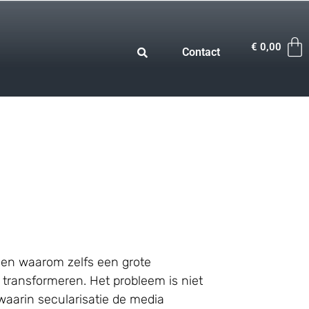
€
0,00
Contact
ggen waarom zelfs een grote
transformeren. Het probleem is niet
waarin secularisatie de media