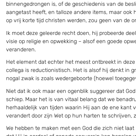
binnengedrongen is, of de geschiedenis van de besl
aangetast heeft, en talloze andere items, maar ook
op vrij korte tijd christen werden, zou geen van de
Ik moet deze geleerde recht doen, hij probeerde de
visie op religie en opwekking – alsof een goede opw
veranderen.
Het element dat echter het meest ontbreekt in deze 
collega is reductionistisch. Het is alsof hij denkt in
nogal zwak is zoals wedergeboorte (hoewel toegegeve
Niet dat ik ook maar een ogenblik suggereer dat God 
schiep. Maar het is van vitaal belang dat we benadru
herhaaldelijk van tijden waarin Hij aan de ene kant 
verandert door zijn Wet op hun harten te schrijven
We hebben te maken met een God die zich niet laat 