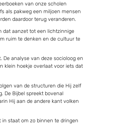
 leerboeken van onze scholen
elfs als pakweg een miljoen mensen
aarden daardoor terug veranderen.
dat aanzet tot een lichtzinnige
om ruim te denken en de cultuur te
t. De analyse van deze socioloog en
n klein hoekje overlaat voor iets dat
lgen van de structuren die Hij zelf
g. De Bijbel spreekt bovenal
arin Hij aan de andere kant volken
 in staat om zo binnen te dringen