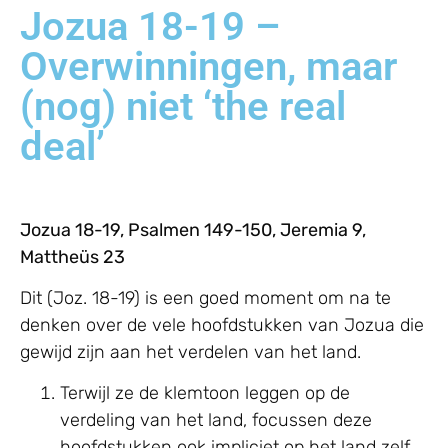
Jozua 18-19 –
Overwinningen, maar
(nog) niet ‘the real
deal’
Jozua 18-19, Psalmen 149-150, Jeremia 9,
Mattheüs 23
Dit (Joz. 18-19) is een goed moment om na te
denken over de vele hoofdstukken van Jozua die
gewijd zijn aan het verdelen van het land.
Terwijl ze de klemtoon leggen op de
verdeling van het land, focussen deze
hoofdstukken ook impliciet op het land zelf.