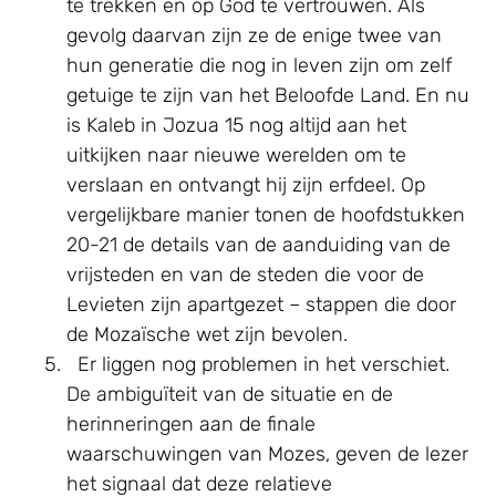
te trekken en op God te vertrouwen. Als
gevolg daarvan zijn ze de enige twee van
hun generatie die nog in leven zijn om zelf
getuige te zijn van het Beloofde Land. En nu
is Kaleb in Jozua 15 nog altijd aan het
uitkijken naar nieuwe werelden om te
verslaan en ontvangt hij zijn erfdeel. Op
vergelijkbare manier tonen de hoofdstukken
20-21 de details van de aanduiding van de
vrijsteden en van de steden die voor de
Levieten zijn apartgezet – stappen die door
de Mozaïsche wet zijn bevolen.
Er liggen nog problemen in het verschiet.
De ambiguïteit van de situatie en de
herinneringen aan de finale
waarschuwingen van Mozes, geven de lezer
het signaal dat deze relatieve