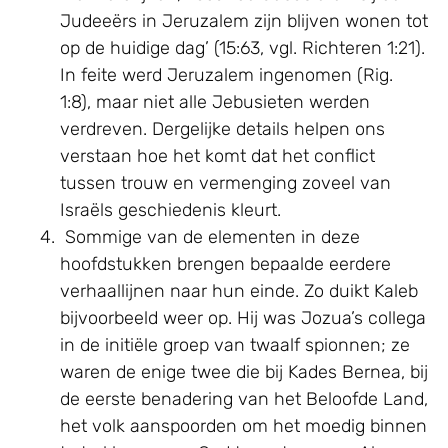
Judeeërs in Jeruzalem zijn blijven wonen tot
op de huidige dag’ (15:63, vgl. Richteren 1:21).
In feite werd Jeruzalem ingenomen (Rig.
1:8), maar niet alle Jebusieten werden
verdreven. Dergelijke details helpen ons
verstaan hoe het komt dat het conflict
tussen trouw en vermenging zoveel van
Israëls geschiedenis kleurt.
Sommige van de elementen in deze
hoofdstukken brengen bepaalde eerdere
verhaallijnen naar hun einde. Zo duikt Kaleb
bijvoorbeeld weer op. Hij was Jozua’s collega
in de initiële groep van twaalf spionnen; ze
waren de enige twee die bij Kades Bernea, bij
de eerste benadering van het Beloofde Land,
het volk aanspoorden om het moedig binnen