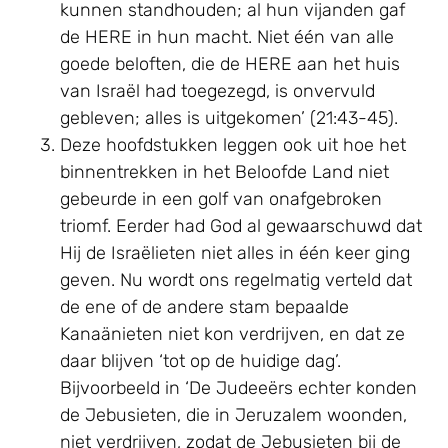
kunnen standhouden; al hun vijanden gaf
de HERE in hun macht. Niet één van alle
goede beloften, die de HERE aan het huis
van Israël had toegezegd, is onvervuld
gebleven; alles is uitgekomen’ (21:43-45).
Deze hoofdstukken leggen ook uit hoe het
binnentrekken in het Beloofde Land niet
gebeurde in een golf van onafgebroken
triomf. Eerder had God al gewaarschuwd dat
Hij de Israëlieten niet alles in één keer ging
geven. Nu wordt ons regelmatig verteld dat
de ene of de andere stam bepaalde
Kanaänieten niet kon verdrijven, en dat ze
daar blijven ‘tot op de huidige dag’.
Bijvoorbeeld in ‘De Judeeërs echter konden
de Jebusieten, die in Jeruzalem woonden,
niet verdrijven, zodat de Jebusieten bij de