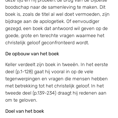
deze tijd en hij probeert de brug van de Bijbelse
boodschap naar de samenleving te maken. Dit
boek is, zoals de titel al wel doet vermoeden, zijn
bijdrage aan de apologetiek. Of eenvoudiger
gezegd, een boek dat antwoord wil geven op de
goede, grote en terechte vragen waarmee het
christelijk geloof geconfronteerd wordt.
De opbouw van het boek
Keller verdeelt zijn boek in tweeën. In het eerste
deel (p.1-128) gaat hij vooral in op de vele
tegenwerpingen en vragen die mensen hebben
met betrekking tot het christelijk geloof. In het
tweede deel (p.139-234) draagt hij redenen aan
om te geloven.
Doel van het boek