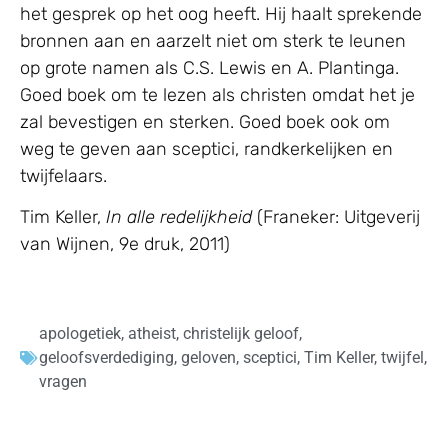
het gesprek op het oog heeft. Hij haalt sprekende
bronnen aan en aarzelt niet om sterk te leunen
op grote namen als C.S. Lewis en A. Plantinga.
Goed boek om te lezen als christen omdat het je
zal bevestigen en sterken. Goed boek ook om
weg te geven aan sceptici, randkerkelijken en
twijfelaars.
Tim Keller,
In alle redelijkheid
(Franeker: Uitgeverij
van Wijnen, 9e druk, 2011)
apologetiek
,
atheist
,
christelijk geloof
,
geloofsverdediging
,
geloven
,
sceptici
,
Tim Keller
,
twijfel
,
vragen