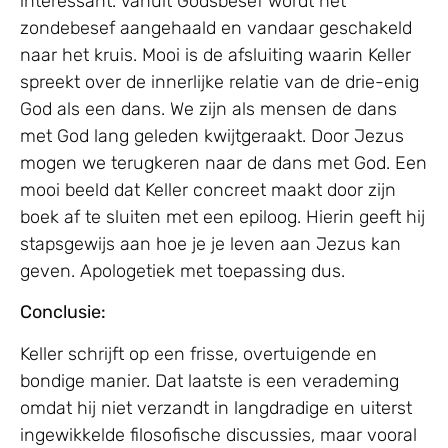
interessant. Vanuit Godsbesef wordt het
zondebesef aangehaald en vandaar geschakeld
naar het kruis. Mooi is de afsluiting waarin Keller
spreekt over de innerlijke relatie van de drie-enig
God als een dans. We zijn als mensen de dans
met God lang geleden kwijtgeraakt. Door Jezus
mogen we terugkeren naar de dans met God. Een
mooi beeld dat Keller concreet maakt door zijn
boek af te sluiten met een epiloog. Hierin geeft hij
stapsgewijs aan hoe je je leven aan Jezus kan
geven. Apologetiek met toepassing dus.
Conclusie:
Keller schrijft op een frisse, overtuigende en
bondige manier. Dat laatste is een verademing
omdat hij niet verzandt in langdradige en uiterst
ingewikkelde filosofische discussies, maar vooral