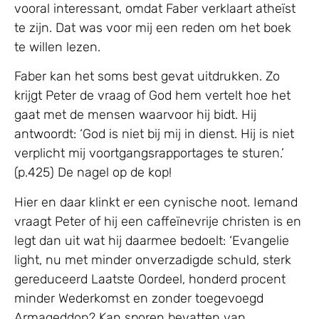
vooral interessant, omdat Faber verklaart atheïst
te zijn. Dat was voor mij een reden om het boek
te willen lezen.
Faber kan het soms best gevat uitdrukken. Zo
krijgt Peter de vraag of God hem vertelt hoe het
gaat met de mensen waarvoor hij bidt. Hij
antwoordt: ‘God is niet bij mij in dienst. Hij is niet
verplicht mij voortgangsrapportages te sturen.’
(p.425) De nagel op de kop!
Hier en daar klinkt er een cynische noot. Iemand
vraagt Peter of hij een caffeïnevrije christen is en
legt dan uit wat hij daarmee bedoelt: ‘Evangelie
light, nu met minder onverzadigde schuld, sterk
gereduceerd Laatste Oordeel, honderd procent
minder Wederkomst en zonder toegevoegd
Armageddon? Kan sporen bevatten van