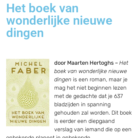
Het boek van
wonderlijke nieuwe
dingen
door Maarten Hertoghs –
Het
boek van wonderlijke nieuwe
dingen
is een roman, maar je
mag het niet beginnen lezen
met de gedachte dat je 637
bladzijden in spanning
gehouden zal worden. Dit boek
is eerder een diepgaand
verslag van iemand die op een
onbekende planeet in onbekende