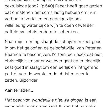
gekruisigde jood?’ (p.540) Faber heeft goed gezien
dat christenen het soms lastig hebben om hun
verhaal te vertellen en geneigd zijn om
willekeurig water bij de wijn te doen ofwel een
caffeïnevrij christendom te schenken.
Naar mijn mening slaagt de schrijver er zeer goed
in om het geloof en de geloofstwijfel van Peter en
Beatrice te beschrijven. Kortom, een boek dat niet
christelijk is, maar er wel over gaat en er eigenlijk
best goed in slaagt om een eerlijk en intrigerend
portret van de worstelende christen neer te
zetten. Bijzonder!
Aan te raden…
Het boek van wonderlijke nieuwe dingen
is een
wonderlijk boek op zichzelf. Ik kan het namelijk