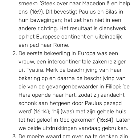
smeekt: ‘Steek over naar Macedonië en help
ons’ (16:9). Dit bevestigt Paulus en Silas in
hun bewegingen; het zet hen niet in een
andere richting. Het resultaat is dienstwerk
op het Europese continent en uiteindelijk
een pad naar Rome.
De eerste bekeerling in Europa was een
vrouw, een intercontinentale zakenreiziger
uit Tyatira. Merk de beschrijving van haar
bekering op en daarna de beschrijving van
die van de gevangenbewaarder in Filippi: ‘de
Here opende haar hart, zodat zij aandacht
schonk aan hetgeen door Paulus gezegd
werd’ (16:14); ‘hij (was) met zijn gehele huis
tot het geloof in God gekomen’ (16:34). Laten
we beide uitdrukkingen vandaag gebruiken.
De moeite waard om over na te denken zijn