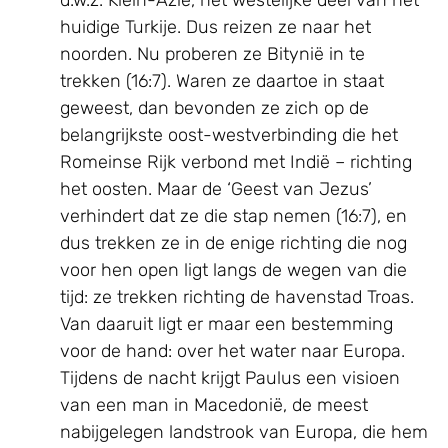
d.w.z. Klein-Azië, het westelijke deel van het
huidige Turkije. Dus reizen ze naar het
noorden. Nu proberen ze Bitynië in te
trekken (16:7). Waren ze daartoe in staat
geweest, dan bevonden ze zich op de
belangrijkste oost-westverbinding die het
Romeinse Rijk verbond met Indië – richting
het oosten. Maar de ‘Geest van Jezus’
verhindert dat ze die stap nemen (16:7), en
dus trekken ze in de enige richting die nog
voor hen open ligt langs de wegen van die
tijd: ze trekken richting de havenstad Troas.
Van daaruit ligt er maar een bestemming
voor de hand: over het water naar Europa.
Tijdens de nacht krijgt Paulus een visioen
van een man in Macedonië, de meest
nabijgelegen landstrook van Europa, die hem