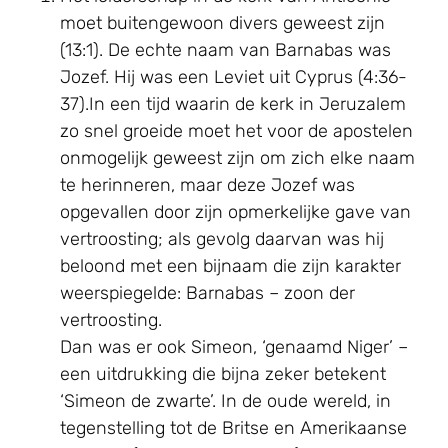
moet buitengewoon divers geweest zijn
(13:1). De echte naam van Barnabas was
Jozef. Hij was een Leviet uit Cyprus (4:36-
37).In een tijd waarin de kerk in Jeruzalem
zo snel groeide moet het voor de apostelen
onmogelijk geweest zijn om zich elke naam
te herinneren, maar deze Jozef was
opgevallen door zijn opmerkelijke gave van
vertroosting; als gevolg daarvan was hij
beloond met een bijnaam die zijn karakter
weerspiegelde: Barnabas – zoon der
vertroosting.
Dan was er ook Simeon, ‘genaamd Niger’ –
een uitdrukking die bijna zeker betekent
‘Simeon de zwarte’. In de oude wereld, in
tegenstelling tot de Britse en Amerikaanse