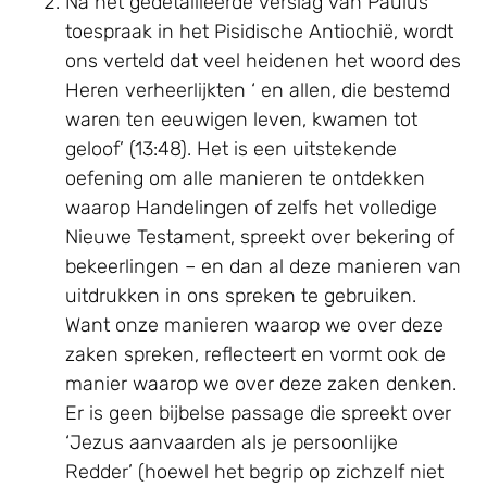
Na het gedetailleerde verslag van Paulus’
toespraak in het Pisidische Antiochië, wordt
ons verteld dat veel heidenen het woord des
Heren verheerlijkten ‘ en allen, die bestemd
waren ten eeuwigen leven, kwamen tot
geloof’ (13:48). Het is een uitstekende
oefening om alle manieren te ontdekken
waarop Handelingen of zelfs het volledige
Nieuwe Testament, spreekt over bekering of
bekeerlingen – en dan al deze manieren van
uitdrukken in ons spreken te gebruiken.
Want onze manieren waarop we over deze
zaken spreken, reflecteert en vormt ook de
manier waarop we over deze zaken denken.
Er is geen bijbelse passage die spreekt over
‘Jezus aanvaarden als je persoonlijke
Redder’ (hoewel het begrip op zichzelf niet