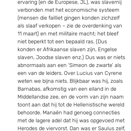
ervaring (en de Europese, JL), was slavernij
verbonden met het economische systeem
(mensen die failliet gingen konden zichzelf
als slaaf verkopen – zie de overdenking van
11 maart) en met militaire macht; het bleef
niet beperkt tot een bepaald ras. (Dus
konden er Afrikaanse slaven zijn, Engelse
slaven, Joodse slaven enz.) Dus was er niets
abnormaals aan een ‘Simeon de zwarte’ als
een van de leiders. Over Lucius van Cyrene
weten we bijna niets. Blijkbaar was hij, zoals
Barnabas, afkomstig van een eiland in de
Middellandse zee, en de vorm van zijn naam
toont aan dat hij tot de Hellenistische wereld
behoorde. Manaën had genoeg connecties
met de lagere adel dat hij was opgevoed met
Herodes de viervorst. Dan was er Saulus zelf,