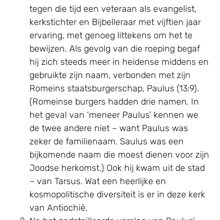
tegen die tijd een veteraan als evangelist,
kerkstichter en Bijbelleraar met vijftien jaar
ervaring, met genoeg littekens om het te
bewijzen. Als gevolg van die roeping begaf
hij zich steeds meer in heidense middens en
gebruikte zijn naam, verbonden met zijn
Romeins staatsburgerschap, Paulus (13:9).
(Romeinse burgers hadden drie namen. In
het geval van ‘meneer Paulus’ kennen we
de twee andere niet – want Paulus was
zeker de familienaam. Saulus was een
bijkomende naam die moest dienen voor zijn
Joodse herkomst.) Ook hij kwam uit de stad
– van Tarsus. Wat een heerlijke en
kosmopolitische diversiteit is er in deze kerk
van Antiochië.