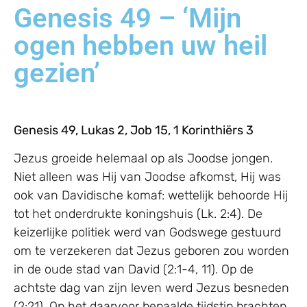
Genesis 49 – ‘Mijn
ogen hebben uw heil
gezien’
Genesis 49, Lukas 2, Job 15, 1 Korinthiërs 3
Jezus groeide helemaal op als Joodse jongen.
Niet alleen was Hij van Joodse afkomst, Hij was
ook van Davidische komaf: wettelijk behoorde Hij
tot het onderdrukte koningshuis (Lk. 2:4). De
keizerlijke politiek werd van Godswege gestuurd
om te verzekeren dat Jezus geboren zou worden
in de oude stad van David (2:1-4, 11). Op de
achtste dag van zijn leven werd Jezus besneden
(2:21). Op het daarvoor bepaalde tijdstip brachten