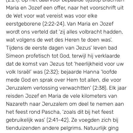
Maria en Jozef een offer, naar het voorschrift uit
de Wet voor wat vereist was voor elke
eerstgeborene (2:22-24). Van Maria en Jozef
wordt ons verteld dat ‘zij alles volbracht hadden,
wat volgens de wet des Heren te doen was’.
Tijdens de eerste dagen van Jezus’ leven bad
Simeon profetisch tot God, terwijl hij verklaarde
dat de komst van Jezus tot ‘heerlijkheid voor uw
volk Israël’ was (2:32); bejaarde Hanna ‘loofde
mede God en sprak over Hem tot allen, die voor
Jeruzalem verlossing verwachtten’ (2:38). Elk jaar
reisden Jozef en Maria de vele kilometers van
Nazareth naar Jeruzalem om deel te nemen aan
het feest rond Pascha, ‘zoals dit bij het feest
gebruikelijk was’ (2:41-42). Ze voegden zich bij
tienduizenden andere pelgrims. Natuurlijk ging