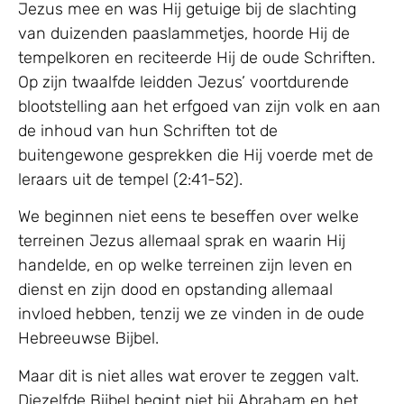
Jezus mee en was Hij getuige bij de slachting
van duizenden paaslammetjes, hoorde Hij de
tempelkoren en reciteerde Hij de oude Schriften.
Op zijn twaalfde leidden Jezus’ voortdurende
blootstelling aan het erfgoed van zijn volk en aan
de inhoud van hun Schriften tot de
buitengewone gesprekken die Hij voerde met de
leraars uit de tempel (2:41-52).
We beginnen niet eens te beseffen over welke
terreinen Jezus allemaal sprak en waarin Hij
handelde, en op welke terreinen zijn leven en
dienst en zijn dood en opstanding allemaal
invloed hebben, tenzij we ze vinden in de oude
Hebreeuwse Bijbel.
Maar dit is niet alles wat erover te zeggen valt.
Diezelfde Bijbel begint niet bij Abraham en het