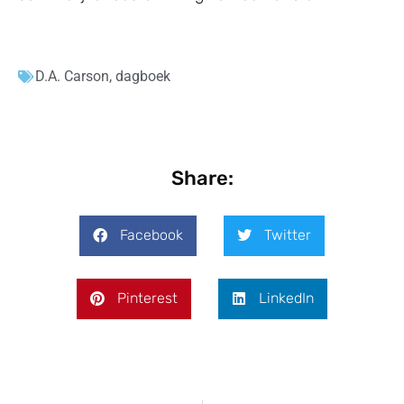
D.A. Carson
,
dagboek
Share:
Facebook
Twitter
Pinterest
LinkedIn