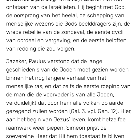
ontstaan van de Israëlieten. Hij begint met God,
de oorsprong van het heelal, de schepping van
menselijke wezens die Gods beelddragers zijn, de
wrede rebellie van de zondeval, de eerste cycli
van oordeel en vergeving, en de eerste beloften
van redding die zou volgen.
Jazeker, Paulus verstond dat de lange
geschiedenis van de Joden moet gezien worden
binnen het nog langere verhaal van het
menselijke ras, en dat zelfs de eerste roeping van
de man die de voorvader is van alle Joden,
verduidelijkt dat door hem alle volken op aarde
gezegend zullen worden (Gal. 3, vgl. Gen. 12). Hier,
aan het begin van Jezus’ leven, komt hetzelfde
raamwerk weer piepen. Simeon prijst de
soevereine Heer dat Hij hem toestaat te blijven