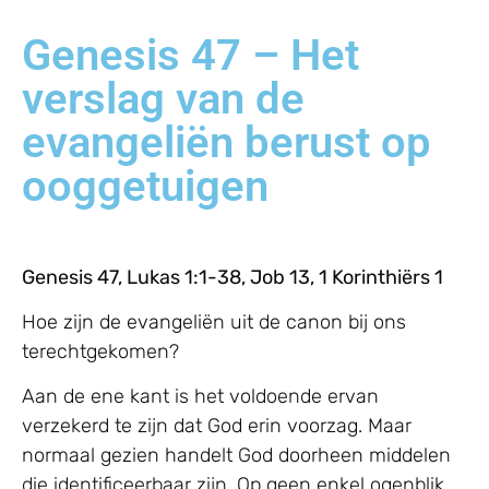
Genesis 47 – Het
verslag van de
evangeliën berust op
ooggetuigen
Genesis 47, Lukas 1:1-38, Job 13, 1 Korinthiërs 1
Hoe zijn de evangeliën uit de canon bij ons
terechtgekomen?
Aan de ene kant is het voldoende ervan
verzekerd te zijn dat God erin voorzag. Maar
normaal gezien handelt God doorheen middelen
die identificeerbaar zijn. Op geen enkel ogenblik