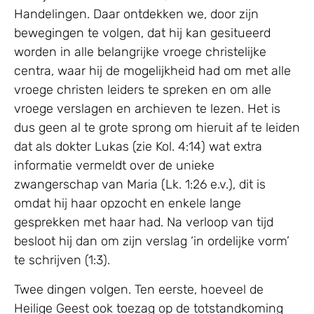
Handelingen. Daar ontdekken we, door zijn
bewegingen te volgen, dat hij kan gesitueerd
worden in alle belangrijke vroege christelijke
centra, waar hij de mogelijkheid had om met alle
vroege christen leiders te spreken en om alle
vroege verslagen en archieven te lezen. Het is
dus geen al te grote sprong om hieruit af te leiden
dat als dokter Lukas (zie Kol. 4:14) wat extra
informatie vermeldt over de unieke
zwangerschap van Maria (Lk. 1:26 e.v.), dit is
omdat hij haar opzocht en enkele lange
gesprekken met haar had. Na verloop van tijd
besloot hij dan om zijn verslag ‘in ordelijke vorm’
te schrijven (1:3).
Twee dingen volgen. Ten eerste, hoeveel de
Heilige Geest ook toezag op de totstandkoming