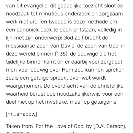
van dit evangelie, dit goddelijke toezicht sloot de
noodzaak tot minutieus onderzoek en zorgzaam
werk niet uit. Ten tweede is deze methode om
een canoniek boek te doen ontstaan, volledig in
lijn met zijn onderwerp: God Zelf bracht de
messiaanse Zoon van David, de Zoon van God, in
deze wereld binnen (1:35), de eeuwige die het
tijdelijke binnenkomt en er daarbij voor zorgt dat
men voor eeuwig over Hem zou kunnen spreken
zoals een getuige spreekt over wat wordt
waargenomen. De overdracht van de christelijke
waarheid berust dus noodzakelijkerwijs voor een
deel niet op het mystieke, maar op getuigenis.
[hr_shadow]
Taken from ‘For the Love of God’ by (D.A. Carson),