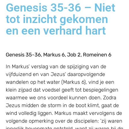
Genesis 35-36 – Niet
tot inzicht gekomen
en een verhard hart
Genesis 35-36, Markus 6, Job 2, Romeinen 6
In Markus’ verslag van de spijziging van de
vijfduizend en van Jezus’ daaropvolgende
wandelen op het water (Markus 6), vind je een
klein zijpad dat voedsel geeft tot bespiegelingen
waarmee we ons voordeel kunnen doen. Zodra
Jezus midden de storm in de boot klimt, gaat de
wind volledig liggen. Markus maakt vervolgens de
volgende opmerking over de discipelen: ‘zij waren
innerlijk bovenmate ontsteld, want zij waren bij de