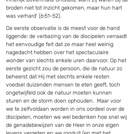
broden niet tot inzicht gekomen, maar hun hart
was verhard’ (6:51-52).
De eerste observatie is de meest voor de hand
liggende: de verbazing van de discipelen verraadt
het eenvoudige feit dat ze maar heel weinig
nagedacht hebben over het spectaculaire
wonder van slechts enkele uren daarvoor. Op het
eerste gezicht zou de persoon, die de natuur zo
beheerst dat Hij met slechts enkele resten
voedsel duizenden mensen te eten geeft, toch
ongetwijfeld ook de natuur moeten kunnen
sturen en de storm doen ophouden. Maar voor
we te zelfvoldaan worden in ons oordeel over de
discipelen, moeten we wel bedenken hoe snel wij
de genadebewijzen van de Heer in onze eigen
levens vergeten en we ronduit (en met het