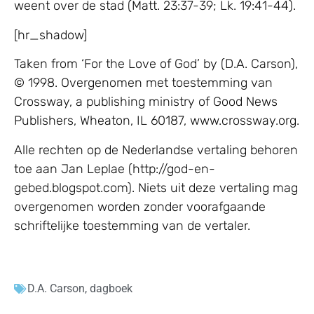
weent over de stad (Matt. 23:37-39; Lk. 19:41-44).
[hr_shadow]
Taken from ‘For the Love of God’ by (D.A. Carson),
© 1998. Overgenomen met toestemming van
Crossway, a publishing ministry of Good News
Publishers, Wheaton, IL 60187, www.crossway.org.
Alle rechten op de Nederlandse vertaling behoren
toe aan Jan Leplae (http://god-en-
gebed.blogspot.com). Niets uit deze vertaling mag
overgenomen worden zonder voorafgaande
schriftelijke toestemming van de vertaler.
D.A. Carson
,
dagboek