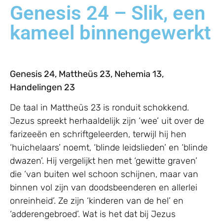
Genesis 24 – Slik, een
kameel binnengewerkt
Genesis 24, Mattheüs 23, Nehemia 13,
Handelingen 23
De taal in Mattheüs 23 is ronduit schokkend.
Jezus spreekt herhaaldelijk zijn ‘wee’ uit over de
farizeeën en schriftgeleerden, terwijl hij hen
‘huichelaars’ noemt, ‘blinde leidslieden’ en ‘blinde
dwazen’. Hij vergelijkt hen met ‘gewitte graven’
die ‘van buiten wel schoon schijnen, maar van
binnen vol zijn van doodsbeenderen en allerlei
onreinheid’. Ze zijn ‘kinderen van de hel’ en
‘adderengebroed’. Wat is het dat bij Jezus