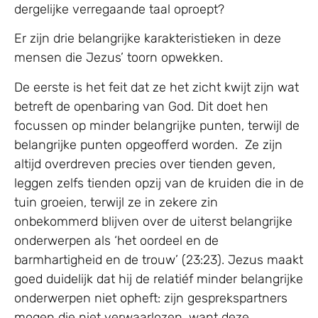
dergelijke verregaande taal oproept?
Er zijn drie belangrijke karakteristieken in deze
mensen die Jezus’ toorn opwekken.
De eerste is het feit dat ze het zicht kwijt zijn wat
betreft de openbaring van God. Dit doet hen
focussen op minder belangrijke punten, terwijl de
belangrijke punten opgeofferd worden. Ze zijn
altijd overdreven precies over tienden geven,
leggen zelfs tienden opzij van de kruiden die in de
tuin groeien, terwijl ze in zekere zin
onbekommerd blijven over de uiterst belangrijke
onderwerpen als ‘het oordeel en de
barmhartigheid en de trouw’ (23:23). Jezus maakt
goed duidelijk dat hij de relatiéf minder belangrijke
onderwerpen niet opheft: zijn gesprekspartners
mogen die niet verwaarlozen, want deze