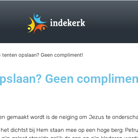
3 tenten opslaan? Geen compliment!
opslaan? Geen complimen
en gemaakt wordt is de neiging om Jezus te onderschatt
 het dichtst bij Hem staan mee op een hoge berg: Petr