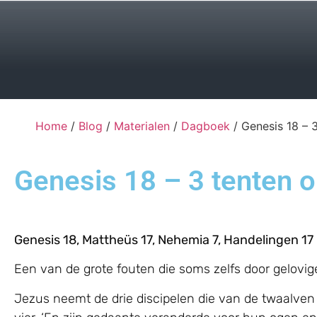
Home
/
Blog
/
Materialen
/
Dagboek
/ Genesis 18 – 
Genesis 18 – 3 tenten 
Genesis 18, Mattheüs 17, Nehemia 7, Handelingen 17
Een van de grote fouten die soms zelfs door gelovig
Jezus neemt de drie discipelen die van de twaalven