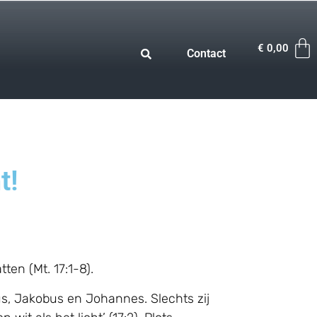
€
0,00
Contact
t!
en (Mt. 17:1-8).
us, Jakobus en Johannes. Slechts zij