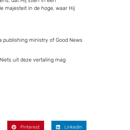
s; dat Hij stierf in een
 majesteit in de hoge, waar Hij
a publishing ministry of Good News
Niets uit deze vertaling mag
Pinterest
LinkedIn