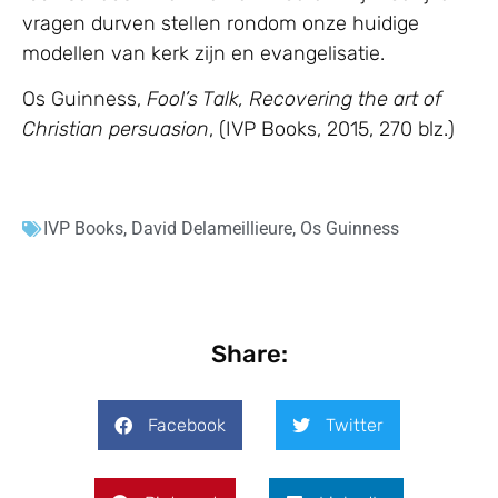
vragen durven stellen rondom onze huidige
modellen van kerk zijn en evangelisatie.
Os Guinness,
Fool’s Talk, Recovering the art of
Christian persuasion
, (IVP Books, 2015, 270 blz.)
IVP Books
,
David Delameillieure
,
Os Guinness
Share:
Facebook
Twitter