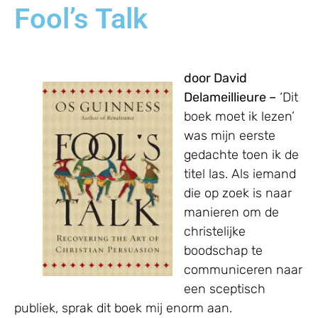
Fool’s Talk
door David
Delameillieure –
‘Dit
boek moet ik lezen’
was mijn eerste
gedachte toen ik de
titel las. Als iemand
die op zoek is naar
manieren om de
christelijke
boodschap te
communiceren naar
een sceptisch
publiek, sprak dit boek mij enorm aan.