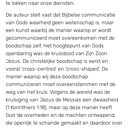
te lokken naar onze diensten.
De auteur stelt vast dat Bijbelse communicatie
van Gods waarheid geen wetenschap is, maar
een kunst waarbij de manier waarop er wordt
gecommuniceerd moet overeenkomen met de
boodschap zelf. Het hoogtepunt van Gods
openbaring was de kruisdood van Zijn Zoon
Jezus. De christelijke boodschap is eerst en
vooral ‘cross-centred’ en ‘cross-shaped’. De
manier waarop wij deze boodschap
communiceren moet overeenstemmen met de
weg van het kruis. Volgens de wereld was de
kruisiging van Jezus de Messias een dwaasheid
(1 Korinthiers 1:18), maar op deze manier heeft
God ‘de overheden en de machten ontwapend,
die openlijk te schande gemaakt en daardoor over