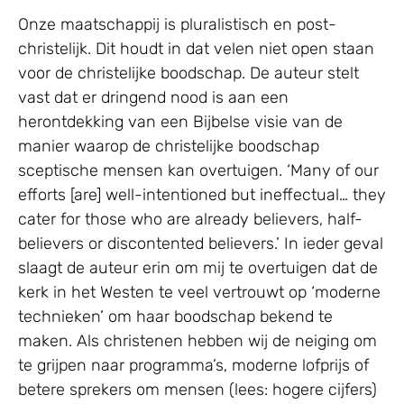
Onze maatschappij is pluralistisch en post-
christelijk. Dit houdt in dat velen niet open staan
voor de christelijke boodschap. De auteur stelt
vast dat er dringend nood is aan een
herontdekking van een Bijbelse visie van de
manier waarop de christelijke boodschap
sceptische mensen kan overtuigen. ‘Many of our
efforts [are] well-intentioned but ineffectual… they
cater for those who are already believers, half-
believers or discontented believers.’ In ieder geval
slaagt de auteur erin om mij te overtuigen dat de
kerk in het Westen te veel vertrouwt op ‘moderne
technieken’ om haar boodschap bekend te
maken. Als christenen hebben wij de neiging om
te grijpen naar programma’s, moderne lofprijs of
betere sprekers om mensen (lees: hogere cijfers)