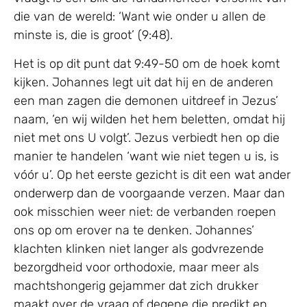
die van de wereld: ‘Want wie onder u allen de
minste is, die is groot’ (9:48).
Het is op dit punt dat 9:49-50 om de hoek komt
kijken. Johannes legt uit dat hij en de anderen
een man zagen die demonen uitdreef in Jezus’
naam, ‘en wij wilden het hem beletten, omdat hij
niet met ons U volgt’. Jezus verbiedt hen op die
manier te handelen ‘want wie niet tegen u is, is
vóór u’. Op het eerste gezicht is dit een wat ander
onderwerp dan de voorgaande verzen. Maar dan
ook misschien weer niet: de verbanden roepen
ons op om erover na te denken. Johannes’
klachten klinken niet langer als godvrezende
bezorgdheid voor orthodoxie, maar meer als
machtshongerig gejammer dat zich drukker
maakt over de vraag of degene die predikt en