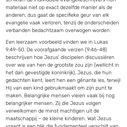
materiaal niet op exact dezelfde manier als de
anderen, dus gaat de specifieke geur van elk
evangelie vaak verloren, tenzij de onderscheiden
verbanden bedachtzaam overwogen worden.
Een leerzaam voorbeeld vinden we in Lukas
9:49-50. De voorafgaande verzen (9:46-48)
beschrijven hoe Jezus’ discipelen discussiëren
over wie van hen de grootste zou zijn (wellicht in
het dan gevestigde koninkrijk). Jezus, die hun
gedachten kent, leert hen een gênante les, terwijl
Hij van een kind gebruikmaakt om zijn punt te
maken. Belangrijke mensen vleien vaak bij nog
belangrijker mensen. Zij die Jezus volgen
verwelkomen de minst machtigen uit de
maatschappij – de kleine kinderen. Wat Jezus
vraagt is een blik die fundamenteel verschilt van