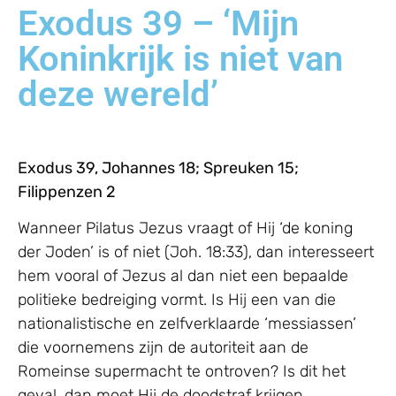
Exodus 39 – ‘Mijn
Koninkrijk is niet van
deze wereld’
Exodus 39, Johannes 18; Spreuken 15;
Filippenzen 2
Wanneer Pilatus Jezus vraagt of Hij ‘de koning
der Joden’ is of niet (Joh. 18:33), dan interesseert
hem vooral of Jezus al dan niet een bepaalde
politieke bedreiging vormt. Is Hij een van die
nationalistische en zelfverklaarde ‘messiassen’
die voornemens zijn de autoriteit aan de
Romeinse supermacht te ontroven? Is dit het
geval, dan moet Hij de doodstraf krijgen.