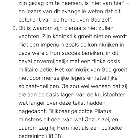
zijn gezag om te heersen, is ‘niet van hier’ –
en lezers van dit evangelie weten dat dit
betekent van de hemel, van God zelf.
Dit is waarom zijn dienaars niet zullen
vechten. Zijn koninkrijk groeit niet en wordt
niet een imperium zoals de koninkrijken in
deze wereld hun succes bereiken, in dit
geval onvermijdelijk met een flinke dosis
militaire actie. Het koninkrijk van God groeit
niet door menselijke legers en letterlijke
soldaat-heiligen. Je zou wel wensen dat zij
die aan de basis lagen van de kruistochten
wat langer over deze tekst hadden
nagedacht. Blijkbaar geloofde Pilatus
minstens dit deel van wat Jezus zei, en
daarom zag hij Hem niet als een politieke
bedreiging (18:38).