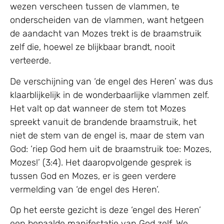
wezen verscheen tussen de vlammen, te
onderscheiden van de vlammen, want hetgeen
de aandacht van Mozes trekt is de braamstruik
zelf die, hoewel ze blijkbaar brandt, nooit
verteerde.
De verschijning van ‘de engel des Heren’ was dus
klaarblijkelijk in de wonderbaarlijke vlammen zelf.
Het valt op dat wanneer de stem tot Mozes
spreekt vanuit de brandende braamstruik, het
niet de stem van de engel is, maar de stem van
God: ‘riep God hem uit de braamstruik toe: Mozes,
Mozes!’ (3:4). Het daaropvolgende gesprek is
tussen God en Mozes, er is geen verdere
vermelding van ‘de engel des Heren’.
Op het eerste gezicht is deze ‘engel des Heren’
een bepaalde manifestatie van God zelf. We