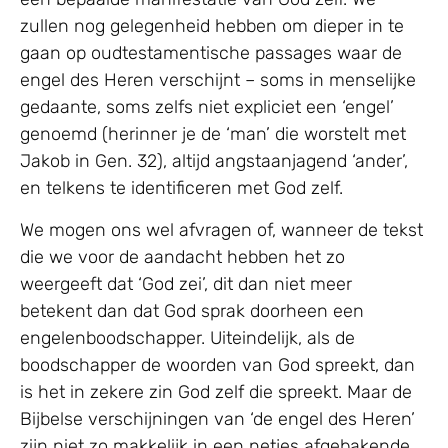
zullen nog gelegenheid hebben om dieper in te
gaan op oudtestamentische passages waar de
engel des Heren verschijnt – soms in menselijke
gedaante, soms zelfs niet expliciet een ‘engel’
genoemd (herinner je de ‘man’ die worstelt met
Jakob in Gen. 32), altijd angstaanjagend ‘ander’,
en telkens te identificeren met God zelf.
We mogen ons wel afvragen of, wanneer de tekst
die we voor de aandacht hebben het zo
weergeeft dat ‘God zei’, dit dan niet meer
betekent dan dat God sprak doorheen een
engelenboodschapper. Uiteindelijk, als de
boodschapper de woorden van God spreekt, dan
is het in zekere zin God zelf die spreekt. Maar de
Bijbelse verschijningen van ‘de engel des Heren’
zijn niet zo makkelijk in een netjes afgebakende