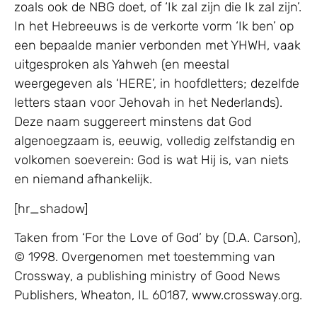
zoals ook de NBG doet, of ‘Ik zal zijn die Ik zal zijn’.
In het Hebreeuws is de verkorte vorm ‘Ik ben’ op
een bepaalde manier verbonden met YHWH, vaak
uitgesproken als Yahweh (en meestal
weergegeven als ‘HERE’, in hoofdletters; dezelfde
letters staan voor Jehovah in het Nederlands).
Deze naam suggereert minstens dat God
algenoegzaam is, eeuwig, volledig zelfstandig en
volkomen soeverein: God is wat Hij is, van niets
en niemand afhankelijk.
[hr_shadow]
Taken from ‘For the Love of God’ by (D.A. Carson),
© 1998. Overgenomen met toestemming van
Crossway, a publishing ministry of Good News
Publishers, Wheaton, IL 60187, www.crossway.org.