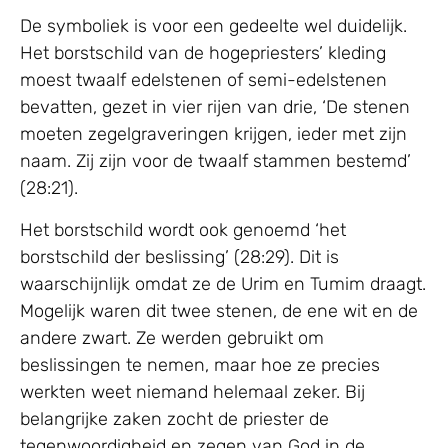
De symboliek is voor een gedeelte wel duidelijk.
Het borstschild van de hogepriesters’ kleding
moest twaalf edelstenen of semi-edelstenen
bevatten, gezet in vier rijen van drie, ‘De stenen
moeten zegelgraveringen krijgen, ieder met zijn
naam. Zij zijn voor de twaalf stammen bestemd’
(28:21).
Het borstschild wordt ook genoemd ‘het
borstschild der beslissing’ (28:29). Dit is
waarschijnlijk omdat ze de Urim en Tumim draagt.
Mogelijk waren dit twee stenen, de ene wit en de
andere zwart. Ze werden gebruikt om
beslissingen te nemen, maar hoe ze precies
werkten weet niemand helemaal zeker. Bij
belangrijke zaken zocht de priester de
tegenwoordigheid en zegen van God in de