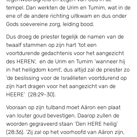
tempel. Dan werkten de Urim en Tumim, wat in de
ene of de andere richting uitkwam en dus onder
Gods soevereine zorg, leiding bood.
Dus droeg de priester tegelijk de namen van de
twaalf stammen op zijn hart ‘tot een
voortdurende gedachtenis voor het aangezicht
des HEREN’, en de Urim en Tumim ‘wanneer hij
in het heiligdom komt’, dus altijd zal de priester zo
‘de beslissing voor de Israëlieten voortdurend op
zijn hart dragen voor het aangezicht van de
HEERE’ (28:29-30).
Vooraan op zijn tulband moet Aäron een plaat
van louter goud bevestigen. Daarop zullen de
woorden gegraveerd staan ‘Den HERE heilig’
(28:36). ‘Zij zal op het voorhoofd van Aäron zijn,