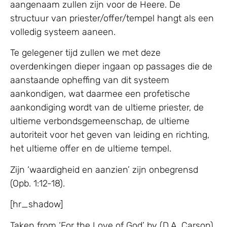
aangenaam zullen zijn voor de Heere. De
structuur van priester/offer/tempel hangt als een
volledig systeem aaneen.
Te gelegener tijd zullen we met deze
overdenkingen dieper ingaan op passages die de
aanstaande opheffing van dit systeem
aankondigen, wat daarmee een profetische
aankondiging wordt van de ultieme priester, de
ultieme verbondsgemeenschap, de ultieme
autoriteit voor het geven van leiding en richting,
het ultieme offer en de ultieme tempel.
Zijn ‘waardigheid en aanzien’ zijn onbegrensd
(Opb. 1:12-18).
[hr_shadow]
Taken from ‘For the Love of God’ by (D.A. Carson),