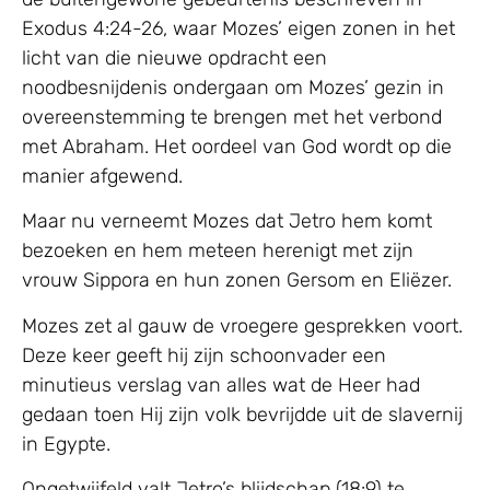
Exodus 4:24-26, waar Mozes’ eigen zonen in het
licht van die nieuwe opdracht een
noodbesnijdenis ondergaan om Mozes’ gezin in
overeenstemming te brengen met het verbond
met Abraham. Het oordeel van God wordt op die
manier afgewend.
Maar nu verneemt Mozes dat Jetro hem komt
bezoeken en hem meteen herenigt met zijn
vrouw Sippora en hun zonen Gersom en Eliëzer.
Mozes zet al gauw de vroegere gesprekken voort.
Deze keer geeft hij zijn schoonvader een
minutieus verslag van alles wat de Heer had
gedaan toen Hij zijn volk bevrijdde uit de slavernij
in Egypte.
Ongetwijfeld valt Jetro’s blijdschap (18:9) te