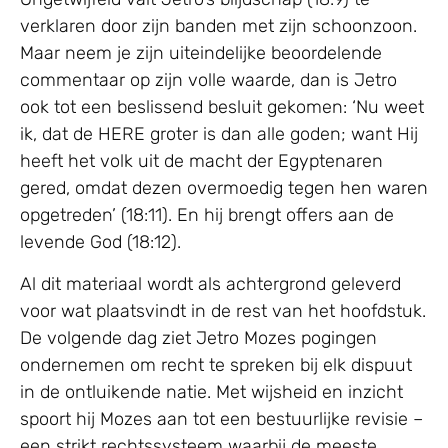
verklaren door zijn banden met zijn schoonzoon.
Maar neem je zijn uiteindelijke beoordelende
commentaar op zijn volle waarde, dan is Jetro
ook tot een beslissend besluit gekomen: ‘Nu weet
ik, dat de HERE groter is dan alle goden; want Hij
heeft het volk uit de macht der Egyptenaren
gered, omdat dezen overmoedig tegen hen waren
opgetreden’ (18:11). En hij brengt offers aan de
levende God (18:12).
Al dit materiaal wordt als achtergrond geleverd
voor wat plaatsvindt in de rest van het hoofdstuk.
De volgende dag ziet Jetro Mozes pogingen
ondernemen om recht te spreken bij elk dispuut
in de ontluikende natie. Met wijsheid en inzicht
spoort hij Mozes aan tot een bestuurlijke revisie –
een strikt rechtssysteem waarbij de meeste