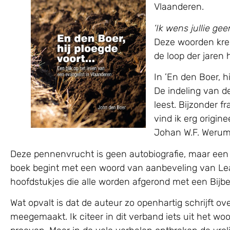
Vlaanderen.
‘Ik wens jullie ge
Deze woorden kreg
de loop der jaren
In ’En den Boer, hi
De indeling van de 
leest. Bijzonder f
vind ik erg origin
Johan W.F. Werum
Deze pennenvrucht is geen autobiografie, maar een
boek begint met een woord van aanbeveling van Lea
hoofdstukjes die alle worden afgerond met een Bijbe
Wat opvalt is dat de auteur zo openhartig schrijft ov
meegemaakt. Ik citeer in dit verband iets uit het woor