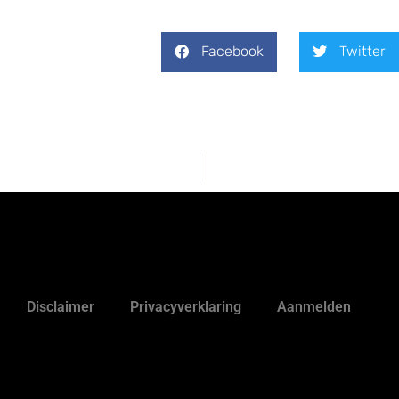
Facebook
Twitter
Disclaimer
Privacyverklaring
Aanmelden