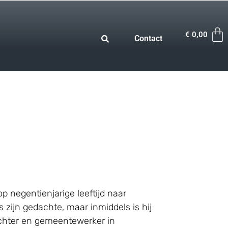
€
0,00
Contact
 negentienjarige leeftijd naar
 zijn gedachte, maar inmiddels is hij
tichter en gemeentewerker in