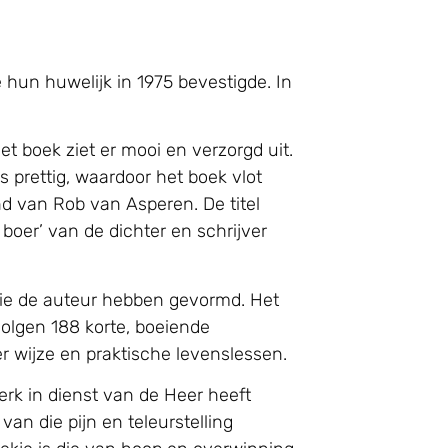
un huwelijk in 1975 bevestigde. In
Het boek ziet er mooi en verzorgd uit.
is prettig, waardoor het boek vlot
hand van Rob van Asperen. De titel
 boer’ van de dichter en schrijver
die de auteur hebben gevormd. Het
olgen 188 korte, boeiende
r wijze en praktische levenslessen.
werk in dienst van de Heer heeft
van die pijn en teleurstelling