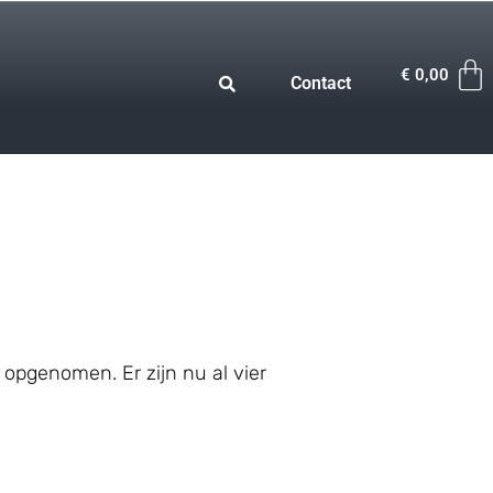
€
0,00
Contact
opgenomen. Er zijn nu al vier