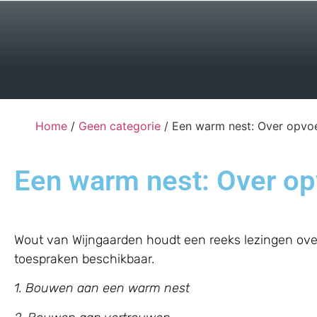
Home
/
Geen categorie
/ Een warm nest: Over opvo
Een warm nest: Over o
Wout van Wijngaarden houdt een reeks lezingen over
toespraken beschikbaar.
1. Bouwen aan een warm nest