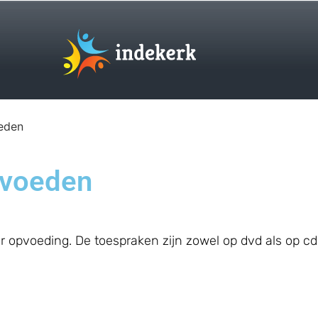
eden
pvoeden
 opvoeding. De toespraken zijn zowel op dvd als op cd 