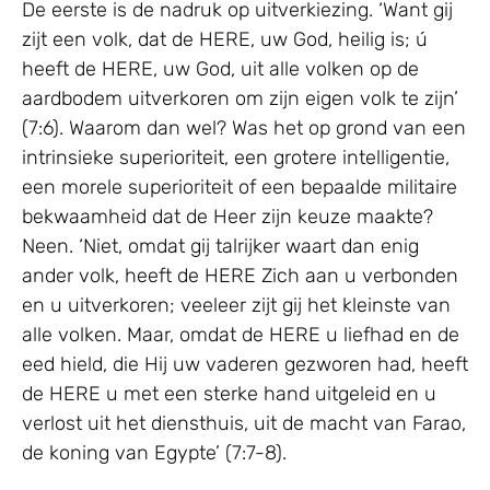
De eerste is de nadruk op uitverkiezing. ‘Want gij
zijt een volk, dat de HERE, uw God, heilig is; ú
heeft de HERE, uw God, uit alle volken op de
aardbodem uitverkoren om zijn eigen volk te zijn’
(7:6). Waarom dan wel? Was het op grond van een
intrinsieke superioriteit, een grotere intelligentie,
een morele superioriteit of een bepaalde militaire
bekwaamheid dat de Heer zijn keuze maakte?
Neen. ‘Niet, omdat gij talrijker waart dan enig
ander volk, heeft de HERE Zich aan u verbonden
en u uitverkoren; veeleer zijt gij het kleinste van
alle volken. Maar, omdat de HERE u liefhad en de
eed hield, die Hij uw vaderen gezworen had, heeft
de HERE u met een sterke hand uitgeleid en u
verlost uit het diensthuis, uit de macht van Farao,
de koning van Egypte’ (7:7-8).