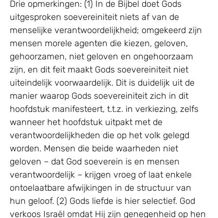
Drie opmerkingen: (1) In de Bijbel doet Gods
uitgesproken soevereiniteit niets af van de
menselijke verantwoordelijkheid; omgekeerd zijn
mensen morele agenten die kiezen, geloven,
gehoorzamen, niet geloven en ongehoorzaam
zijn, en dit feit maakt Gods soevereiniteit niet
uiteindelijk voorwaardelijk. Dit is duidelijk uit de
manier waarop Gods soevereiniteit zich in dit
hoofdstuk manifesteert, t.t.z. in verkiezing, zelfs
wanneer het hoofdstuk uitpakt met de
verantwoordelijkheden die op het volk gelegd
worden. Mensen die beide waarheden niet
geloven – dat God soeverein is en mensen
verantwoordelijk – krijgen vroeg of laat enkele
ontoelaatbare afwijkingen in de structuur van
hun geloof. (2) Gods liefde is hier selectief. God
verkoos Israël omdat Hij zijn genegenheid op hen