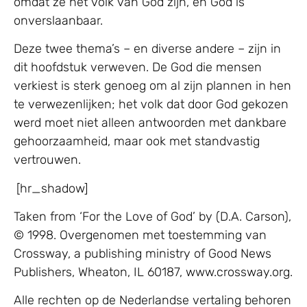
omdat ze het volk van God zijn, en God is
onverslaanbaar.
Deze twee thema’s – en diverse andere – zijn in
dit hoofdstuk verweven. De God die mensen
verkiest is sterk genoeg om al zijn plannen in hen
te verwezenlijken; het volk dat door God gekozen
werd moet niet alleen antwoorden met dankbare
gehoorzaamheid, maar ook met standvastig
vertrouwen.
[hr_shadow]
Taken from ‘For the Love of God’ by (D.A. Carson),
© 1998. Overgenomen met toestemming van
Crossway, a publishing ministry of Good News
Publishers, Wheaton, IL 60187, www.crossway.org.
Alle rechten op de Nederlandse vertaling behoren