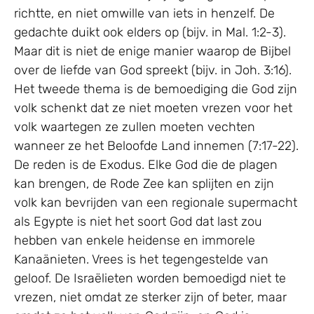
richtte, en niet omwille van iets in henzelf. De
gedachte duikt ook elders op (bijv. in Mal. 1:2-3).
Maar dit is niet de enige manier waarop de Bijbel
over de liefde van God spreekt (bijv. in Joh. 3:16).
Het tweede thema is de bemoediging die God zijn
volk schenkt dat ze niet moeten vrezen voor het
volk waartegen ze zullen moeten vechten
wanneer ze het Beloofde Land innemen (7:17-22).
De reden is de Exodus. Elke God die de plagen
kan brengen, de Rode Zee kan splijten en zijn
volk kan bevrijden van een regionale supermacht
als Egypte is niet het soort God dat last zou
hebben van enkele heidense en immorele
Kanaänieten. Vrees is het tegengestelde van
geloof. De Israëlieten worden bemoedigd niet te
vrezen, niet omdat ze sterker zijn of beter, maar