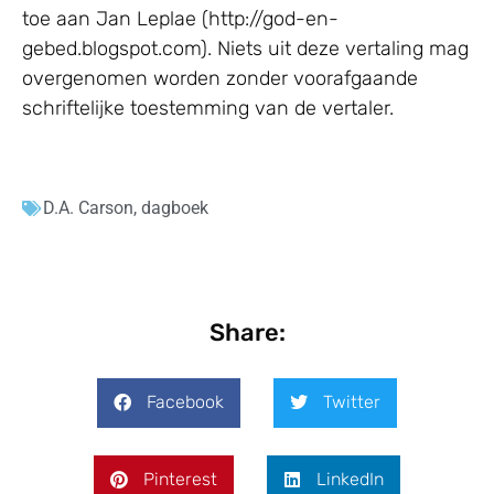
toe aan Jan Leplae (http://god-en-
gebed.blogspot.com). Niets uit deze vertaling mag
overgenomen worden zonder voorafgaande
schriftelijke toestemming van de vertaler.
D.A. Carson
,
dagboek
Share:
Facebook
Twitter
Pinterest
LinkedIn