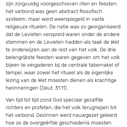
zijn zorgvuldig voorgeschreven riten en feesten:
het verbond was geen abstract filosofisch
systeem, maar werd weerspiegeld in vaste
religieuze rituelen. De natie was zo georganiseerd
dat de Levieten verspreid waren onder de andere
stammen en de Levieten hadden als taak de Wet
te onderwijzen aan de rest van het volk. De drie
belangrijkste feesten waren gegeven om het volk
bijeen te vergaderen bij de centrale tabernakel of
tempel, waar zowel het ritueel als de eigenlijke
lezing van de Wet moesten dienen als krachtige
herinneringen (Deut. 31:11).
Van tijd tot tijd zond God speciaal gezalfde
richters en profeten, die het volk terugriepen tot
het verbond. Gezinnen werd nauwgezet geleerd
hoe ze de overgeërfde geschiedenis moesten