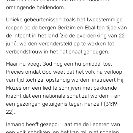
omringende heidendom.
Unieke gebeurtenissen zoals het tweestemmige
roepen op de bergen Gerizim en Ebal ten tijde van
de intocht in het land (zie de overdenking van 22
juni), werden verondersteld op te wekken tot
verbondstrouw in het nationaal geheugen.
Maar nu voegt God nog een hulpmiddel toe.
Precies omdat God weet dat het volk na verloop
van tijd toch zal opstandig worden, instrueert Hij
Mozes om een lied te schrijven met pakkende
kracht dat een nationale schat zal worden – en
een gezongen getuigenis tegen henzelf (31:19-
22).
Iemand heeft gezegd: ‘Laat me de liederen van
een volk schrijven, en het kan mij niet schelen