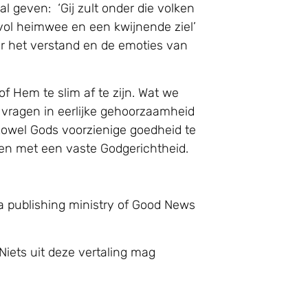
l geven: ‘Gij zult onder die volken
vol heimwee en een kwijnende ziel’
er het verstand en de emoties van
f Hem te slim af te zijn. Wat we
vragen in eerlijke gehoorzaamheid
zowel Gods voorzienige goedheid te
gen met een vaste Godgerichtheid.
a publishing ministry of Good News
Niets uit deze vertaling mag