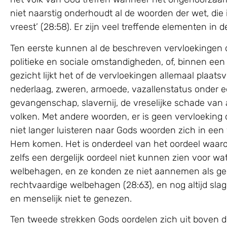
niet naarstig onderhoudt al de woorden der wet, die 
vreest’ (28:58). Er zijn veel treffende elementen i
Ten eerste kunnen al de beschreven vervloekingen d
politieke en sociale omstandigheden, of, binnen ee
gezicht lijkt het of de vervloekingen allemaal plaats
nederlaag, zweren, armoede, vazallenstatus onder
gevangenschap, slavernij, de vreselijke schade van
volken. Met andere woorden, er is geen vervloeking di
niet langer luisteren naar Gods woorden zich in een v
Hem komen. Het is onderdeel van het oordeel waaron
zelfs een dergelijk oordeel niet kunnen zien voor 
welbehagen, en ze konden ze niet aannemen als ge
rechtvaardige welbehagen (28:63), en nog altijd slag
en menselijk niet te genezen.
Ten tweede strekken Gods oordelen zich uit boven de