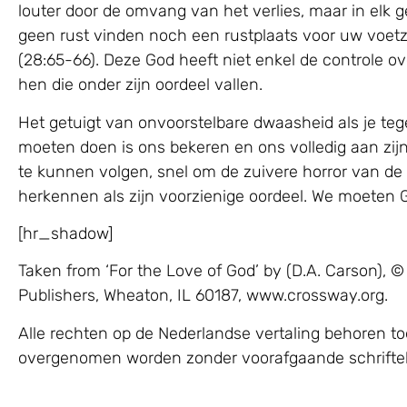
louter door de omvang van het verlies, maar in elk g
geen rust vinden noch een rustplaats voor uw voetz
(28:65-66). Deze God heeft niet enkel de controle o
hen die onder zijn oordeel vallen.
Het getuigt van onvoorstelbare dwaasheid als je teg
moeten doen is ons bekeren en ons volledig aan zi
te kunnen volgen, snel om de zuivere horror van de
herkennen als zijn voorzienige oordeel. We moeten 
[hr_shadow]
Taken from ‘For the Love of God’ by (D.A. Carson)
Publishers, Wheaton, IL 60187, www.crossway.org.
Alle rechten op de Nederlandse vertaling behoren to
overgenomen worden zonder voorafgaande schrifteli