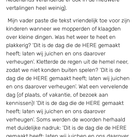
vertalingen heel weinig).
Mijn vader paste die tekst vriendelijk toe voor zijn
kinderen wanneer we mopperden of klaagden
over kleine dingen. Was het weer te heet en
plakkerig? ‘Dit is de dag die de HERE gemaakt
heeft; laten wij juichen en ons daarover
verheugen’. Kletterde de regen uit de hemel neer,
zodat we niet konden buiten spelen? ‘Dit is de
dag die de HERE gemaakt heeft; laten wij juichen
en ons daarover verheugen’. Wat een vervelende
dag (of plaats, of vakantie, of bezoek aan
kennissen)! ‘Dit is de dag die de HERE gemaakt
heeft; laten wij juichen en ons daarover
verheugen’. Soms werden de woorden herhaald
met duidelijke nadruk: ‘Dit is de dag die de HERE
gemaakt heeft; laten wij juichen en ons daarover