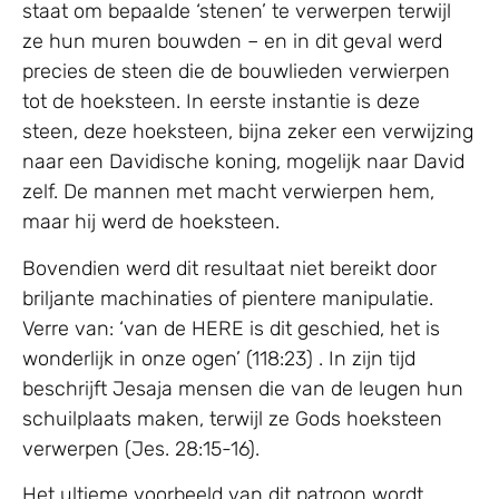
staat om bepaalde ‘stenen’ te verwerpen terwijl
ze hun muren bouwden – en in dit geval werd
precies de steen die de bouwlieden verwierpen
tot de hoeksteen. In eerste instantie is deze
steen, deze hoeksteen, bijna zeker een verwijzing
naar een Davidische koning, mogelijk naar David
zelf. De mannen met macht verwierpen hem,
maar hij werd de hoeksteen.
Bovendien werd dit resultaat niet bereikt door
briljante machinaties of pientere manipulatie.
Verre van: ‘van de HERE is dit geschied, het is
wonderlijk in onze ogen’ (118:23) . In zijn tijd
beschrijft Jesaja mensen die van de leugen hun
schuilplaats maken, terwijl ze Gods hoeksteen
verwerpen (Jes. 28:15-16).
Het ultieme voorbeeld van dit patroon wordt