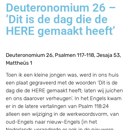
Deuteronomium 26 –
‘Dit is de dag die de
HERE gemaakt heeft’
Deuteronomium 26, Psalmen 117-118, Jesaja 53,
Mattheüs 1
Toen ik een kleine jongen was, werd in ons huis
een plaat gegraveerd met de woorden ‘Dit is de
dag die de HERE gemaakt heeft; laten wij juichen
en ons daarover verheugen’. In het Engels kwam
er in de latere vertalingen van Psalm 118:24
alleen een wijziging in de werkwoordsvorm, van
oud-Engels naar nieuw-Engels (in het
Nederlands veranderde er ook in de nieuwere