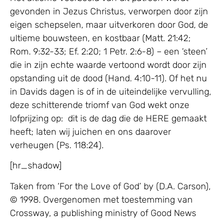
gevonden in Jezus Christus, verworpen door zijn
eigen schepselen, maar uitverkoren door God, de
ultieme bouwsteen, en kostbaar (Matt. 21:42;
Rom. 9:32-33; Ef. 2:20; 1 Petr. 2:6-8) – een ‘steen’
die in zijn echte waarde vertoond wordt door zijn
opstanding uit de dood (Hand. 4:10-11). Of het nu
in Davids dagen is of in de uiteindelijke vervulling,
deze schitterende triomf van God wekt onze
lofprijzing op: dit is de dag die de HERE gemaakt
heeft; laten wij juichen en ons daarover
verheugen (Ps. 118:24).
[hr_shadow]
Taken from ‘For the Love of God’ by (D.A. Carson),
© 1998. Overgenomen met toestemming van
Crossway, a publishing ministry of Good News